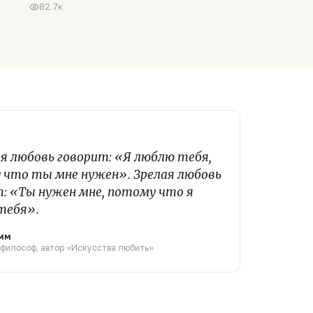
82.7к
я любовь говорит: «Я люблю тебя,
 что ты мне нужен». Зрелая любовь
: «Ты нужен мне, потому что я
тебя».
мм
 философ, автор «Искусства любить»