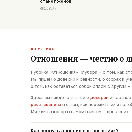
станет женой
103.7к
О РУБРИКЕ
Отношения — честно о л
Рубрика «Отношения» Клубера — о том, как стр
Мы пишем о доверии и ревности, о ссорах и ум
о том, как оставаться собой рядом с другим —
Здесь вы найдёте статьи о
доверии
и честнос
расставаниях
и о том, как пережить их и полю
Мягкий разговор о самом важном — про двоих.
Как вернуть доверие в отношениях?