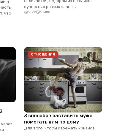
отличается, недаром их называют
ным и
существ с разных планет.
 часть
2.2к
2 мин
т, что
ОТНОШЕНИЯ
й
8 способов заставить мужа
помогать вам по дому
 через
Для того, чтобы избежать кризиса
ди