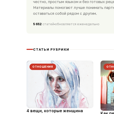
честно, простым языком и без готовых рец
Материалы помогают лучше понимать парт
оставаться собой рядом с другим.
5 652
статей
обновляется еженедельно
СТАТЬИ РУБРИКИ
ОТНОШЕНИЯ
ОТН
4 вещи, которые женщина
Как п