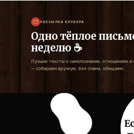
РАССЫЛКА КЛУБЕРА
Одно тёплое письм
неделю ☕
Лучшие тексты о самопознании, отношениях и 
— собираем вручную. Без спама, обещаем.
Е