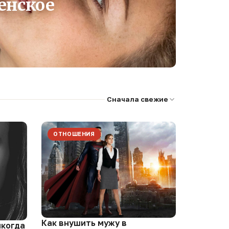
енское
Сначала свежие
ОТНОШЕНИЯ
Как внушить мужу в
икогда