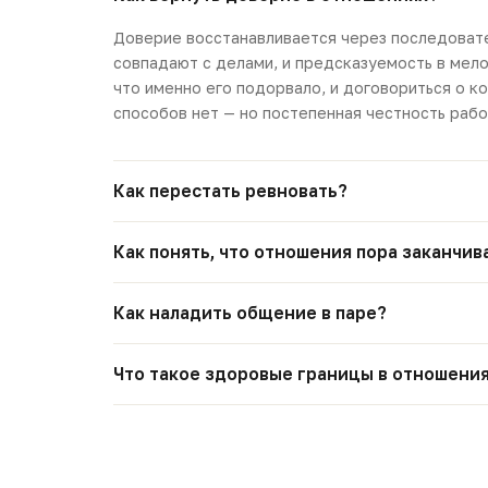
Доверие восстанавливается через последовате
совпадают с делами, и предсказуемость в мело
что именно его подорвало, и договориться о к
способов нет — но постепенная честность рабо
Как перестать ревновать?
Как понять, что отношения пора заканчив
Как наладить общение в паре?
Что такое здоровые границы в отношени