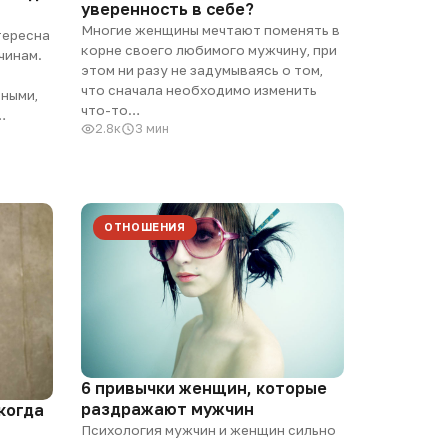
уверенность в себе?
Многие женщины мечтают поменять в
тересна
корне своего любимого мужчину, при
чинам.
этом ни разу не задумываясь о том,
что сначала необходимо изменить
ными,
что-то…
…
2.8к
3 мин
ОТНОШЕНИЯ
6 привычки женщин, которые
раздражают мужчин
когда
Психология мужчин и женщин сильно