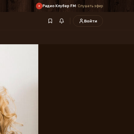
Радио Клубер FM
· Слушать эфир
Войти