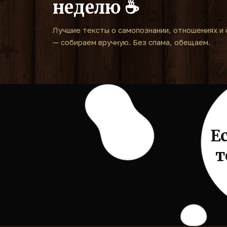
неделю ☕
Лучшие тексты о самопознании, отношениях и 
— собираем вручную. Без спама, обещаем.
Е
т