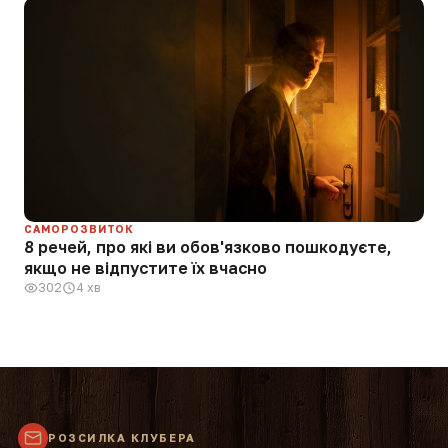
САМОРОЗВИТОК
8 речей, про які ви обов'язково пошкодуєте,
якщо не відпустите їх вчасно
302
4 хв
РОЗСИЛКА КЛУБЕРА