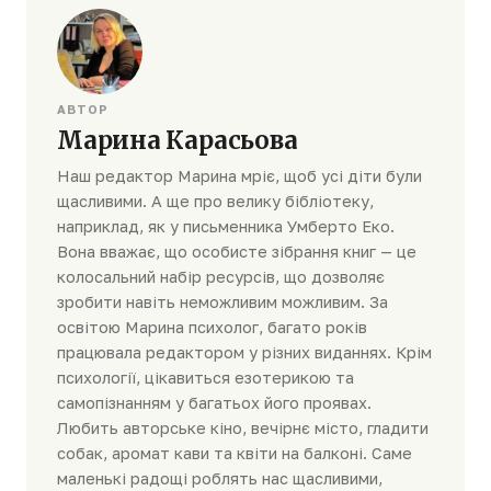
АВТОР
Марина Карасьова
Наш редактор Марина мріє, щоб усі діти були
щасливими. А ще про велику бібліотеку,
наприклад, як у письменника Умберто Еко.
Вона вважає, що особисте зібрання книг — це
колосальний набір ресурсів, що дозволяє
зробити навіть неможливим можливим. За
освітою Марина психолог, багато років
працювала редактором у різних виданнях. Крім
психології, цікавиться езотерикою та
самопізнанням у багатьох його проявах.
Любить авторське кіно, вечірнє місто, гладити
собак, аромат кави та квіти на балконі. Саме
маленькі радощі роблять нас щасливими,