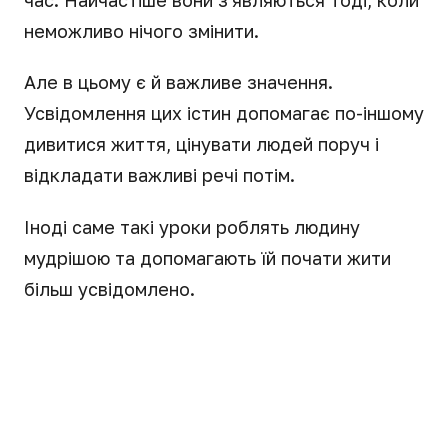
неможливо нічого змінити.
Але в цьому є й важливе значення.
Усвідомлення цих істин допомагає по-іншому
дивитися життя, цінувати людей поруч і
відкладати важливі речі потім.
Іноді саме такі уроки роблять людину
мудрішою та допомагають їй почати жити
більш усвідомлено.