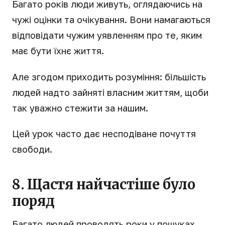
Багато років люди живуть, оглядаючись на
чужі оцінки та очікування. Вони намагаються
відповідати чужим уявленням про те, яким
має бути їхнє життя.
Але згодом приходить розуміння: більшість
людей надто зайняті власним життям, щоби
так уважно стежити за нашим.
Цей урок часто дає несподіване почуття
свободи.
8. Щастя найчастіше було
поряд
Багато людей проводять роки у пошуках