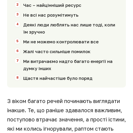
Час – найцінніший ресурс
Не всі нас розумітимуть
Деякі люди люблять нас лише тоді, коли
їм зручно
Ми не можемо контролювати все
Жалі часто сильніше помилок
Ми витрачаємо надто багато енергії на
думку інших
Щастя найчастіше було поряд
З віком багато речей починають виглядати
інакше. Те, що раніше здавалося важливим,
поступово втрачає значення, а прості істини,
які ми колись ігнорували, раптом стають