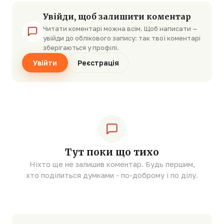
Увійди, щоб залишити коментар
Читати коментарі можна всім. Щоб написати —
увійди до облікового запису: так твої коментарі
зберігаються у профілі.
Увійти
Реєстрація
Тут поки що тихо
Ніхто ще не залишив коментар. Будь першим,
хто поділиться думками - по-доброму і по ділу.