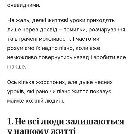
очевидними.
На жаль, деякі життєві уроки приходять
лише через досвід – помилки, розчарування
та втрачені можливості. І часто ми
розуміємо їх надто пізно, коли вже
неможливо повернутись назад і зробити все
інакше.
Ось кілька жорстоких, але дуже чесних
уроків, які рано чи пізно життя показує
майже кожній людині.
1. Не всі люди залишаються
у нашому житті