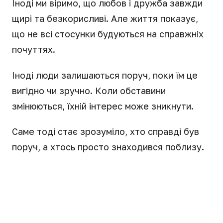
Іноді ми віримо, що любов і дружба завжди
щирі та безкорисливі. Але життя показує,
що не всі стосунки будуються на справжніх
почуттях.
Іноді люди залишаються поруч, поки їм це
вигідно чи зручно. Коли обставини
змінюються, їхній інтерес може зникнути.
Саме тоді стає зрозуміло, хто справді був
поруч, а хтось просто знаходився поблизу.