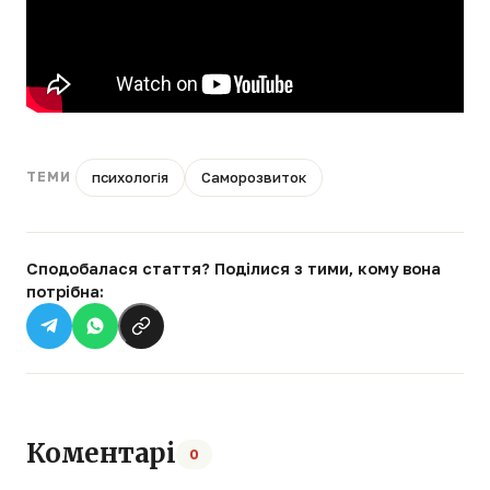
психологія
Саморозвиток
ТЕМИ
Сподобалася стаття? Поділися з тими, кому вона
потрібна:
Коментарі
0