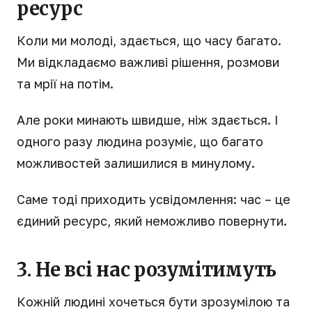
ресурс
Коли ми молоді, здається, що часу багато.
Ми відкладаємо важливі рішення, розмови
та мрії на потім.
Але роки минають швидше, ніж здається. І
одного разу людина розуміє, що багато
можливостей залишилися в минулому.
Саме тоді приходить усвідомлення: час – це
єдиний ресурс, який неможливо повернути.
3. Не всі нас розумітимуть
Кожній людині хочеться бути зрозумілою та