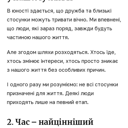
В юності здається, що дружба та близькі
стосунки можуть тривати вічно. Ми впевнені,
що люди, які зараз поряд, завжди будуть
частиною нашого життя.
Але згодом шляхи розходяться. Хтось їде,
хтось змінює інтереси, хтось просто зникає
з нашого життя без особливих причин.
І одного разу ми розуміємо: не всі стосунки
призначені для життя. Деякі люди
приходять лише на певний етап.
2. Час – найцінніший