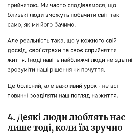
прийнятою. Ми часто сподіваємося, що
близькі люди зможуть побачити світ так
само, як ми його бачимо.
Але реальність така, що у кожного свій
досвід, свої страхи та своє сприйняття
життя. Іноді навіть найближчі люди не здатні
зрозуміти наші рішення чи почуття.
Це болісний, але важливий урок - не всі
повинні розділяти наш погляд на життя.
4. Деякі люди люблять нас
лише тоді, коли їм зручно