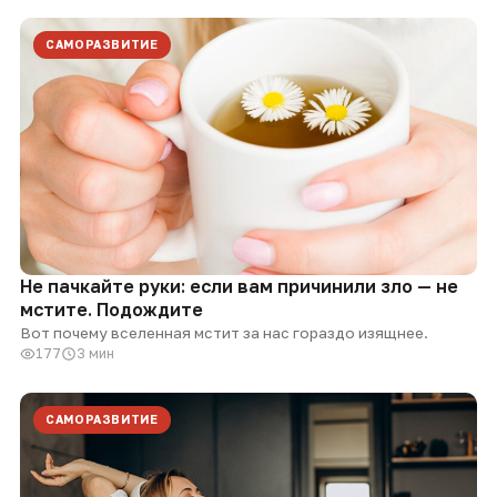
САМОРАЗВИТИЕ
Не пачкайте руки: если вам причинили зло — не
мстите. Подождите
Вот почему вселенная мстит за нас гораздо изящнее.
177
3 мин
САМОРАЗВИТИЕ