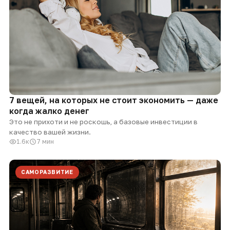
7 вещей, на которых не стоит экономить — даже
когда жалко денег
Это не прихоти и не роскошь, а базовые инвестиции в
качество вашей жизни.
1.6к
7 мин
САМОРАЗВИТИЕ