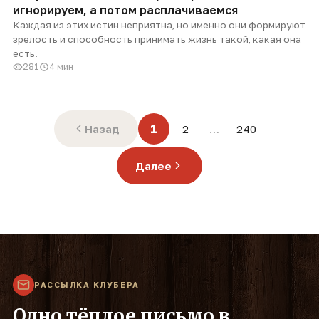
игнорируем, а потом расплачиваемся
Каждая из этих истин неприятна, но именно они формируют
зрелость и способность принимать жизнь такой, какая она
есть.
281
4 мин
1
Назад
2
…
240
Далее
РАССЫЛКА КЛУБЕРА
Одно тёплое письмо в