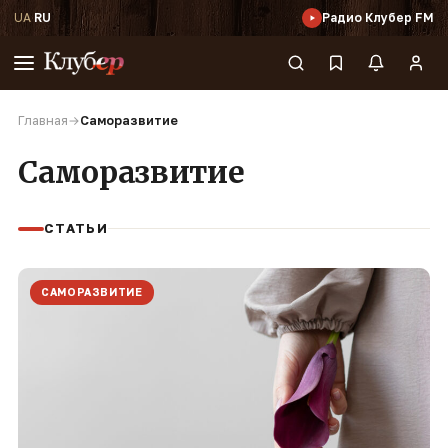
UA
·
RU
Радио Клубер FM
Главная
→
Саморазвитие
Саморазвитие
СТАТЬИ
САМОРАЗВИТИЕ