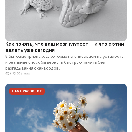
Как понять, что ваш мозг глупеет — и что с этим
делать уже сегодня
5 бытовых признаков, которые мы списываем на усталость,
и реальные способы вернуть быструю память без
разгадывания сканвордов.
372
5 мин
САМОРАЗВИТИЕ