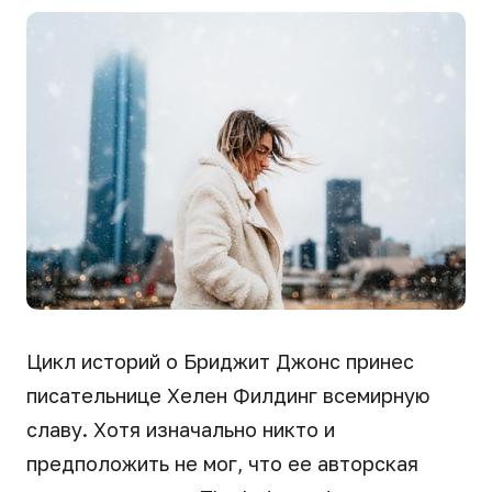
Цикл историй о Бриджит Джонс принес
писательнице Хелен Филдинг всемирную
славу. Хотя изначально никто и
предположить не мог, что ее авторская