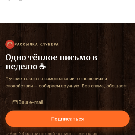
РАССЫЛКА КЛУБЕРА
Одно тёплое письмо в
неделю ☕
Лучшие тексты о самопознании, отношениях и
спокойствии — собираем вручную. Без спама, обещаем.
Подписаться
Уже 9,4 млн читателей · отписка в один клик