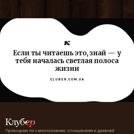
Если ты читаешь это, знай — у
тебя началась светлая полоса
жизни
CLUBER.COM.UA
Проводник по самопознанию, отношениям и древней