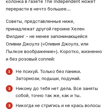
колонка в газете The Independent может
перерасти в нечто большее…
Советы, представленные ниже,
принадлежат другой героине Хелен
Филдинг – не менее запоминающейся
Оливии Джоулз («Оливия Джоулз, или
Пылкое воображение»). Коротко, жизненно
и без розовый соплей:
Не психуй. Только без паники.
Затормози, подыши, подумай.
Никому до тебя нет дела. Все заняты
собой, точно так же, как и ты.
Никогда не стригись и не крась волосы