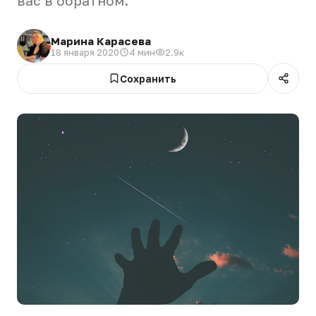
вас в обратном.
Марина Карасева
18 января 2020
4 мин
2.9к
Сохранить