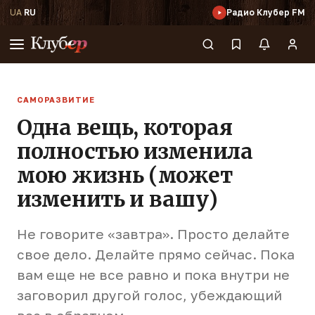
UA
·
RU
Радио Клубер FM
САМОРАЗВИТИЕ
Одна вещь, которая
полностью изменила
мою жизнь (может
изменить и вашу)
Не говорите «завтра». Просто делайте
свое дело. Делайте прямо сейчас. Пока
вам еще не все равно и пока внутри не
заговорил другой голос, убеждающий