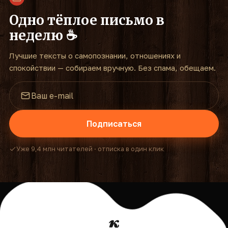
Одно тёплое письмо в
неделю ☕
Лучшие тексты о самопознании, отношениях и
спокойствии — собираем вручную. Без спама, обещаем.
Подписаться
Уже 9,4 млн читателей · отписка в один клик