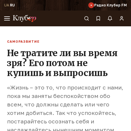
UA
·
RU
Радио Клубер FM
САМОРАЗВИТИЕ
Не тратите ли вы время
зря? Его потом не
купишь и выпросишь
«Жизнь – это то, что происходит с нами,
пока мы заняты беспокойством обо
всем, что должны сделать или чего
хотим добиться. Так что успокойтесь,
постарайтесь осознать себя и
наслаждайтесь нынешним моментом.