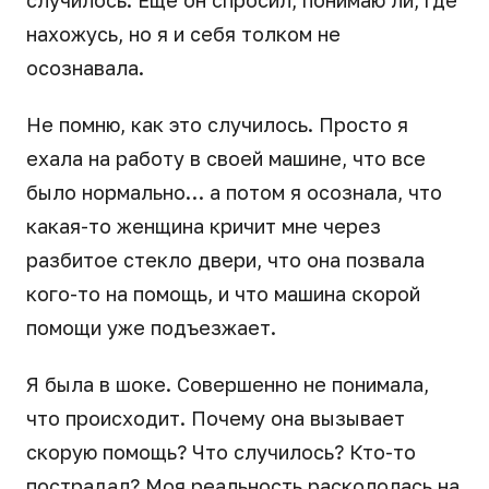
случилось. Еще он спросил, понимаю ли, где
нахожусь, но я и себя толком не
осознавала.
Не помню, как это случилось. Просто я
ехала на работу в своей машине, что все
было нормально… а потом я осознала, что
какая-то женщина кричит мне через
разбитое стекло двери, что она позвала
кого-то на помощь, и что машина скорой
помощи уже подъезжает.
Я была в шоке. Совершенно не понимала,
что происходит. Почему она вызывает
скорую помощь? Что случилось? Кто-то
пострадал? Моя реальность раскололась на