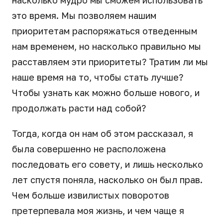
это время. Мы позволяем нашим
приоритетам распоряжаться отведенным
нам временем, но насколько правильно мы
расставляем эти приоритеты? Тратим ли мы
наше время на то, чтобы стать лучше?
Чтобы узнать как можно больше нового, и
продолжать расти над собой?
Тогда, когда он нам об этом рассказал, я
была совершенно не расположена
последовать его совету, и лишь несколько
лет спустя поняла, насколько он был прав.
Чем больше извилистых поворотов
претерпевала моя жизнь, и чем чаще я