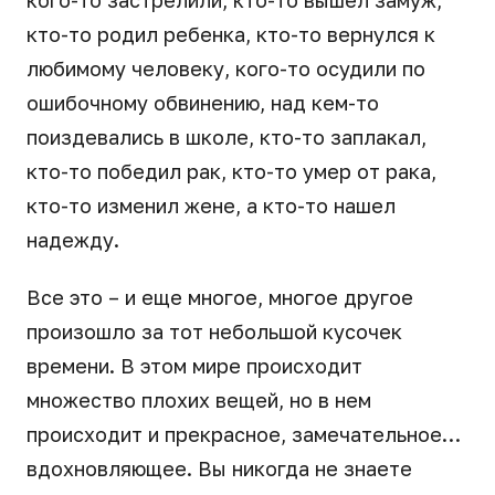
кого-то застрелили, кто-то вышел замуж,
кто-то родил ребенка, кто-то вернулся к
любимому человеку, кого-то осудили по
ошибочному обвинению, над кем-то
поиздевались в школе, кто-то заплакал,
кто-то победил рак, кто-то умер от рака,
кто-то изменил жене, а кто-то нашел
надежду.
Все это – и еще многое, многое другое
произошло за тот небольшой кусочек
времени. В этом мире происходит
множество плохих вещей, но в нем
происходит и прекрасное, замечательное…
вдохновляющее. Вы никогда не знаете