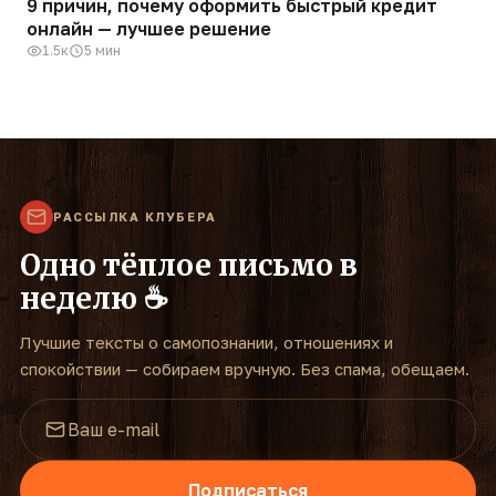
9 причин, почему оформить быстрый кредит
онлайн — лучшее решение
1.5к
5 мин
РАССЫЛКА КЛУБЕРА
Одно тёплое письмо в
неделю ☕
Лучшие тексты о самопознании, отношениях и
спокойствии — собираем вручную. Без спама, обещаем.
Подписаться