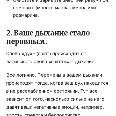
Очистите и зарядите энергией разум при
помощи эфирного масла лимона или
розмарина.
2. Ваше дыхание стало
неровным.
Слово «дух» (spirit) происходит от
латинского слова «spiritus» – дыхание.
Все логично. Перемены в вашем дыхании
происходят тогда, когда ваш дух находится
в не расслабленном состоянии. Тут все
зависит от того, насколько сильно на него
давят ваши негативные эмоции, например,
злость, тревога и беспокойство.