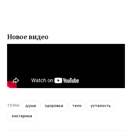
Новое видео
душа
здоровье
тело
усталость
ТЕМЫ
эзотерика