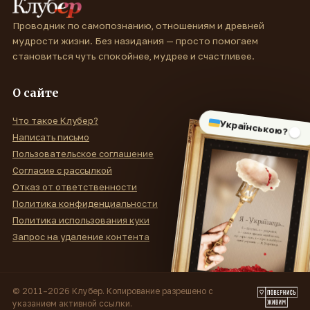
Проводник по самопознанию, отношениям и древней
мудрости жизни. Без назидания — просто помогаем
становиться чуть спокойнее, мудрее и счастливее.
О сайте
Что такое Клубер?
Українською?
Написать письмо
Пользовательское соглашение
Согласие с рассылкой
Отказ от ответственности
Политика конфиденциальности
Политика использования куки
Запрос на удаление контента
© 2011–2026 Клубер. Копирование разрешено с
указанием активной ссылки.