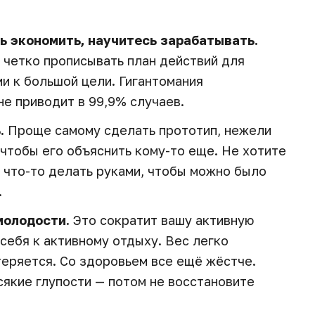
сь экономить, научитесь зарабатывать.
и четко прописывать план действий для
и к большой цели. Гигантомания
 не приводит в 99,9% случаев.
.
Проще самому сделать прототип, нежели
, чтобы его объяснить кому-то еще. Не хотите
 что-то делать руками, чтобы можно было
.
молодости.
Это сократит вашу активную
 себя к активному отдыху. Вес легко
теряется. Со здоровьем все ещё жёстче.
сякие глупости — потом не восстановите