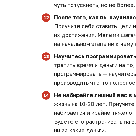
чуть потускнеть, но не более.
После того, как вы научили
Приучите себя ставить цели 
их достижения. Малыми шагам
на начальном этапе ни к чему
Научитесь программировать
тратить время и деньги на то
программировать — научитесь
производить что-то полезное
Не набирайте лишний вес в 
жизнь на 10-20 лет. Приучите
набирается и крайне тяжело 
Будете его растрачивать на в
ни за какие деньги.