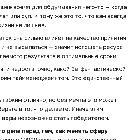
шее время для обдумывания чего-то — когда
ат или суп. К тому же это то, что вам всегда
жизни не лишнее.
ток сна сильно влияет на качество принятия
 и не высыпаться — значит истощать ресурс
елаемого результата в оптимальные сроки.
яти недостаточно, какой бы фантастической
своим таймменеджемнтом. Это единственный
 гибким отлично, но без мечты это может
Верьте в то, что делаете. Иначе этим
ез веры невозможно стать победителем.
о дела перед тем, как менять сферу
равиле 10000 часов, и в том, что хороший