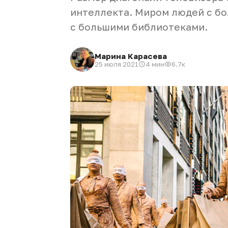
интеллекта. Миром людей с б
с большими библиотеками.
Марина Карасева
25 июля 2021
4 мин
6.7к