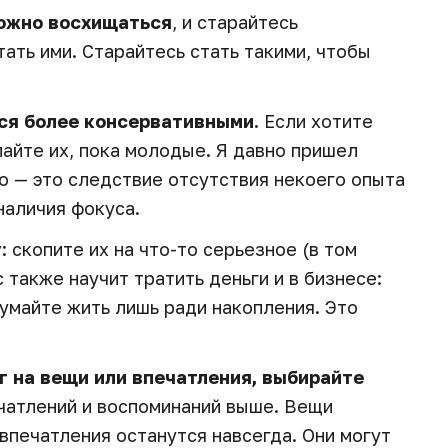
ожно восхищаться
, и старайтесь
тать ими. Старайтесь стать такими, чтобы
ся более консервативными.
Если хотите
айте их, пока молодые. Я давно пришел
о — это следствие отсутствия некоего опыта
 наличия фокуса.
у
: скопите их на что-то серьезное (в том
с также научит тратить деньги и в бизнесе:
думайте жить лишь ради накопления. Это
г на вещи или впечатления, выбирайте
чатлений и воспоминаний выше. Вещи
 впечатления останутся навсегда. Они могут