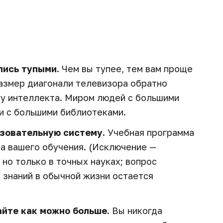
лись тупыми.
Чем вы тупее, тем вам проще
Размер диагонали телевизора обратно
у интеллекта. Миром людей с большими
и с большими библиотеками.
азовательную систему.
Учебная программа
ла вашего обучения. (Исключение —
но только в точных науках; вопрос
знаний в обычной жизни остается
айте как можно больше.
Вы никогда