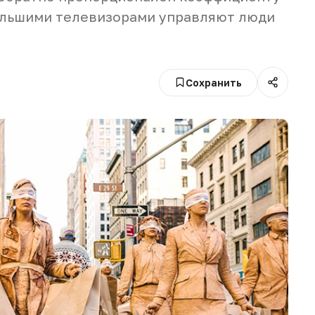
ольшими телевизорами управляют люди
Сохранить