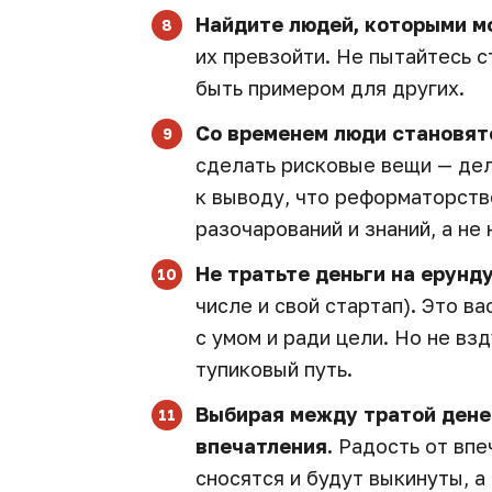
Найдите людей, которыми м
их превзойти. Не пытайтесь с
быть примером для других.
Со временем люди становят
сделать рисковые вещи — дел
к выводу, что реформаторств
разочарований и знаний, а не
Не тратьте деньги на ерунд
числе и свой стартап). Это ва
с умом и ради цели. Но не вз
тупиковый путь.
Выбирая между тратой дене
впечатления.
Радость от впе
сносятся и будут выкинуты, а