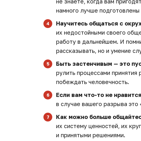
не знаете, когда вам пригодя
намного лучше подготовлены
Научитесь общаться с окр
их недостойными своего общен
работу в дальнейшем. И помн
рассказывать, но и умение сл
Быть застенчивым — это пус
рулить процессами принятия 
побеждать человечность.
Если вам что-то не нравитс
в случае вашего разрыва это 
Как можно больше общайтес
их систему ценностей, их кру
и принятыми решениями.