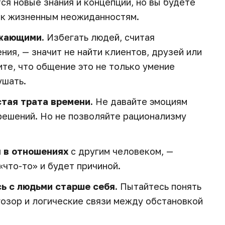
тся новые знания и концепции, но вы будете
 к жизненным неожиданностям.
ужающими.
Избегать людей, считая
ия, — значит не найти клиентов, друзей или
ите, что общение это не только умение
ушать.
тая трата времени.
Не давайте эмоциям
решений. Но не позволяйте рационализму
я в отношениях
с другим человеком, —
«что-то» и будет причиной.
ь с людьми старше себя.
Пытайтесь понять
гозор и логические связи между обстановкой