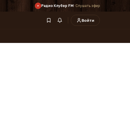
Радио Клубер FM
· Слушать эфир
Войти