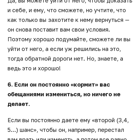
Да, вы можете уйти от него, чтобы доказать
и себе, и ему, что сможете, но учтите, что
как только вы захотите к нему вернуться —
он снова поставит вам свои условия.
Поэтому хорошо подумайте, сможете ли вы
уйти от него, а если уж решились на это,
тогда обратной дороги нет. Но, знаете, а
ведь это и хорошо!
6. Если он постоянно «кормит» вас
обещаниями измениться, но ничего не
делает.
Если вы постоянно даете ему «второй (3,4,
5…) шанс», чтобы он, например, перестал
вам врать или изменять, а потом все равно