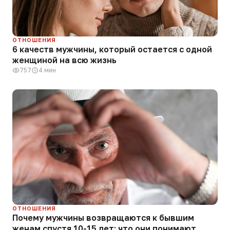
ОТНОШЕНИЯ
6 качеств мужчины, который остается с одной
женщиной на всю жизнь
757
4 мин
ОТНОШЕНИЯ
Почему мужчины возвращаются к бывшим
женам спустя 10-15 лет: что они понимают