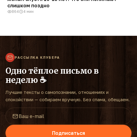
слишком поздно
864
4 мин
РАССЫЛКА КЛУБЕРА
Одно тёплое письмо в
неделю ☕
Лучшие тексты о самопознании, отношениях и
спокойствии — собираем вручную. Без спама, обещаем.
Подписаться