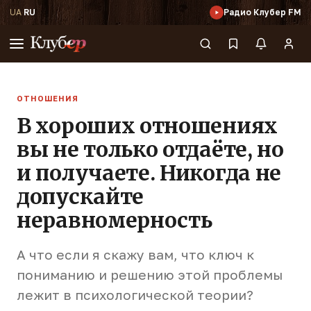
UA
·
RU
Радио Клубер FM
ОТНОШЕНИЯ
В хороших отношениях
вы не только отдаёте, но
и получаете. Никогда не
допускайте
неравномерность
А что если я скажу вам, что ключ к
пониманию и решению этой проблемы
лежит в психологической теории?