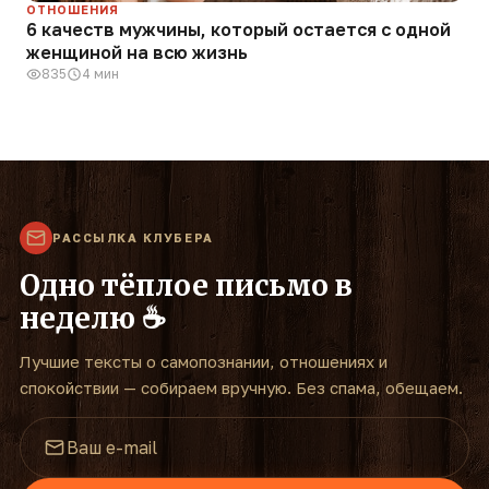
ОТНОШЕНИЯ
6 качеств мужчины, который остается с одной
женщиной на всю жизнь
835
4 мин
РАССЫЛКА КЛУБЕРА
Одно тёплое письмо в
неделю ☕
Лучшие тексты о самопознании, отношениях и
спокойствии — собираем вручную. Без спама, обещаем.