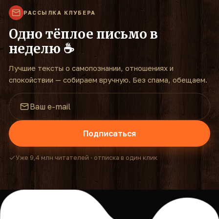
РАССЫЛКА КЛУБЕРА
Одно тёплое письмо в
неделю ☕
Лучшие тексты о самопознании, отношениях и
спокойствии — собираем вручную. Без спама, обещаем.
Подписаться
Уже 9,4 млн читателей · отписка в один клик