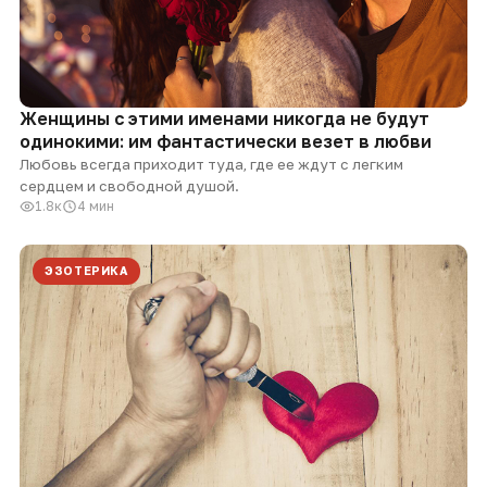
Женщины с этими именами никогда не будут
одинокими: им фантастически везет в любви
Любовь всегда приходит туда, где ее ждут с легким
сердцем и свободной душой.
1.8к
4 мин
ЭЗОТЕРИКА