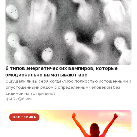
6 типов энергетических вампиров, которые
эмоционально выматывают вас
Ощущали ли вы себя когда-либо полностью истощенными и
опустошенными рядом с определенным человеком без
видимой на то причины?
4.7к
6 мин
ЭЗОТЕРИКА