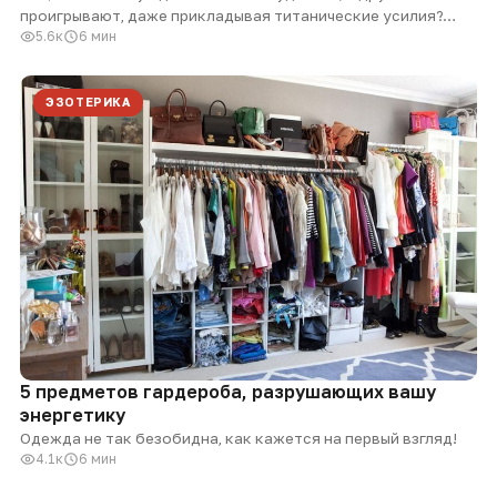
проигрывают, даже прикладывая титанические усилия?…
5.6к
6 мин
ЭЗОТЕРИКА
5 предметов гардероба, разрушающих вашу
энергетику
Одежда не так безобидна, как кажется на первый взгляд!
4.1к
6 мин