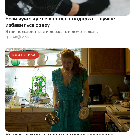
Если чувствуете холод от подарка — лучше
избавиться сразу
Этим пользоваться и держать в доме нельзя.
1.4к
2 мин
ЭЗОТЕРИКА
Не ешьте и не готовьте в гневе: проверила