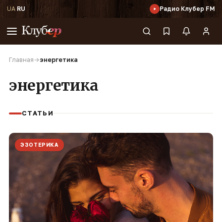
UA
·
RU
Радио Клубер FM
Главная
→
энергетика
энергетика
СТАТЬИ
ЭЗОТЕРИКА