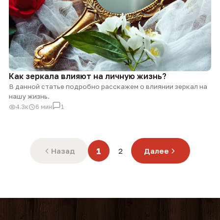
Как зеркала влияют на личную жизнь?
В данной статье подробно расскажем о влиянии зеркал на
нашу жизнь.
4.3к
6 мин
1
1
Назад
2
Далее