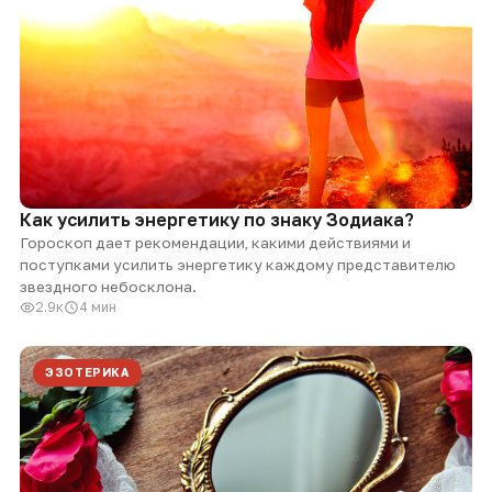
Как усилить энергетику по знаку Зодиака?
Гороскоп дает рекомендации, какими действиями и
поступками усилить энергетику каждому представителю
звездного небосклона.
2.9к
4 мин
ЭЗОТЕРИКА