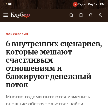
UA
·
RU
Радио Клубер FM
ПСИХОЛОГИЯ
6 внутренних сценариев,
которые мешают
счастливым
отношениям и
блокируют денежный
поток
Многие годами пытаются изменить
внешние обстоятельства: найти