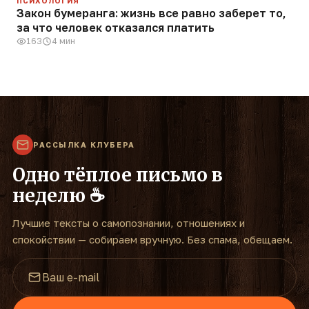
ПСИХОЛОГИЯ
Закон бумеранга: жизнь все равно заберет то,
за что человек отказался платить
163
4 мин
РАССЫЛКА КЛУБЕРА
Одно тёплое письмо в
неделю ☕
Лучшие тексты о самопознании, отношениях и
спокойствии — собираем вручную. Без спама, обещаем.