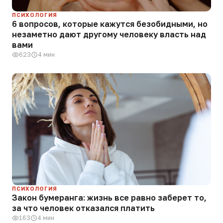
ПСИХОЛОГИЯ
6 вопросов, которые кажутся безобидными, но
незаметно дают другому человеку власть над
вами
623
4 мин
ПСИХОЛОГИЯ
Закон бумеранга: жизнь все равно заберет то,
за что человек отказался платить
163
4 мин