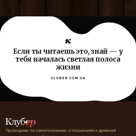
Если ты читаешь это, знай — у
тебя началась светлая полоса
жизни
CLUBER.COM.UA
Проводник по самопознанию, отношениям и древней