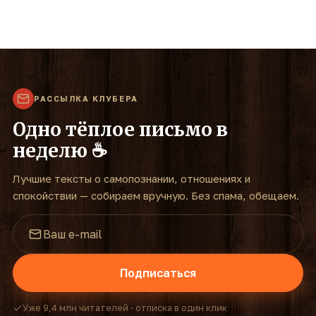
РАССЫЛКА КЛУБЕРА
Одно тёплое письмо в
неделю ☕
Лучшие тексты о самопознании, отношениях и
спокойствии — собираем вручную. Без спама, обещаем.
Подписаться
Уже 9,4 млн читателей · отписка в один клик