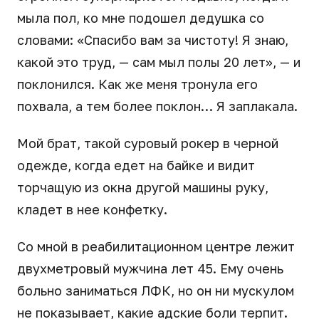
мыла пол, ко мне подошел дедушка со
словами: «Спасибо вам за чистоту! Я знаю,
какой это труд, — сам мыл полы 20 лет», — и
поклонился. Как же меня тронула его
похвала, а тем более поклон… Я заплакала.
Мой брат, такой суровый рокер в черной
одежде, когда едет на байке и видит
торчащую из окна другой машины руку,
кладет в нее конфетку.
Со мной в реабилитационном центре лежит
двухметровый мужчина лет 45. Ему очень
больно заниматься ЛФК, но он ни мускулом
не показывает, какие адские боли терпит.