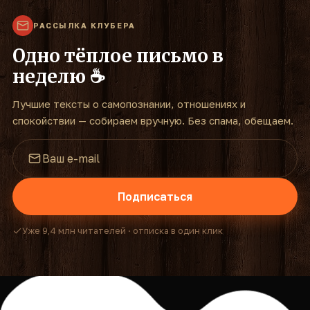
РАССЫЛКА КЛУБЕРА
Одно тёплое письмо в
неделю ☕
Лучшие тексты о самопознании, отношениях и
спокойствии — собираем вручную. Без спама, обещаем.
Подписаться
Уже 9,4 млн читателей · отписка в один клик