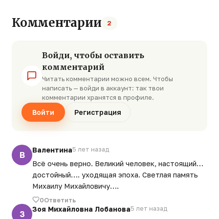
Комментарии
2
Войди, чтобы оставить
комментарий
Читать комментарии можно всем. Чтобы
написать — войди в аккаунт: так твои
комментарии хранятся в профиле.
Войти
Регистрация
Валентина
5 лет назад
В
Всё очень верно. Великий человек, настоящий…
достойный…. уходящая эпоха. Светлая память
Михаилу Михайловичу….
0
Ответить
Зоя Михайловна Лобанова
5 лет назад
З