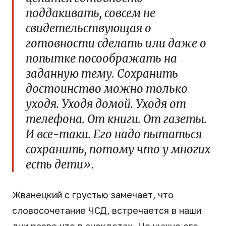
поддакивать, совсем не
свидетельствующая о
готовности сделать или даже о
попытке посоображать на
заданную тему. Сохранить
достоинство можно только
уходя. Уходя домой. Уходя от
телефона. От книги. От газеты.
И все-таки. Его надо пытаться
сохранить, потому что у многих
есть дети».
Жванецкий с грустью замечает, что
словосочетание ЧСД, встречается в наши
дни разве что в анекдотах. Но нужно его