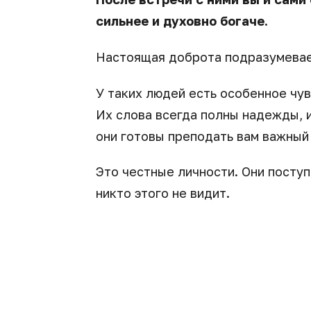
сильнее и духовно богаче.
Настоящая доброта подразумевае
У таких людей есть особенное чув
Их слова всегда полны надежды, и
они готовы преподать вам важный
Это честные личности. Они поступ
никто этого не видит.