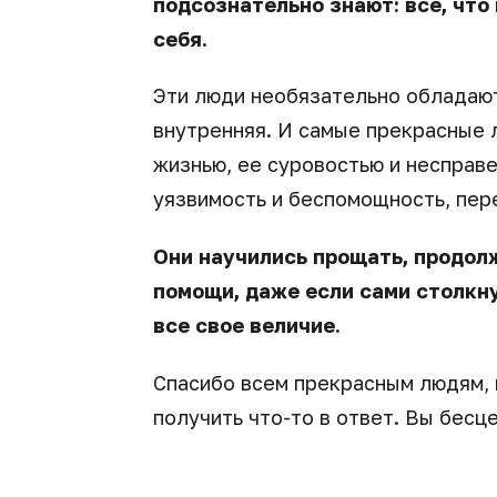
подсознательно знают: все, что
себя.
Эти люди необязательно обладают
внутренняя. И самые прекрасные л
жизнью, ее суровостью и несправ
уязвимость и беспомощность, пер
Они научились прощать, продолж
помощи, даже если сами столкн
все свое величие.
Спасибо всем прекрасным людям, 
получить что-то в ответ. Вы бесц