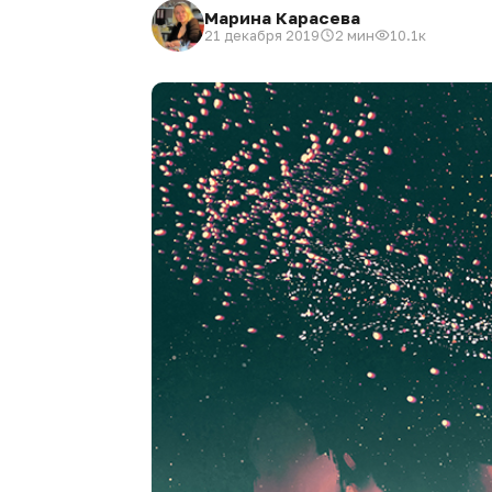
Марина Карасева
21 декабря 2019
2 мин
10.1к