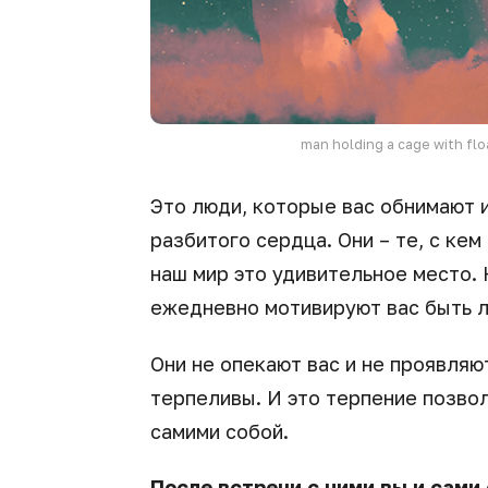
man holding a cage with floa
Это люди, которые вас обнимают 
разбитого сердца. Они – те, с кем
наш мир это удивительное место. 
ежедневно мотивируют вас быть л
Они не опекают вас и не проявляю
терпеливы. И это терпение позво
самими собой.
После встречи с ними вы и сами