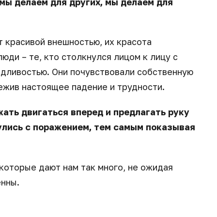
 мы делаем для других, мы делаем для
 красивой внешностью, их красота
юди – те, кто столкнулся лицом к лицу с
едливостью. Они почувствовали собственную
ежив настоящее падение и трудности.
ать двигаться вперед и предлагать руку
улись с поражением, тем самым показывая
которые дают нам так много, не ожидая
енны.