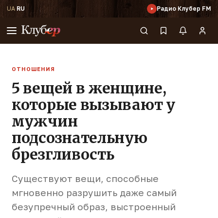
UA
·
RU
Радио Клубер FM
ОТНОШЕНИЯ
5 вещей в женщине,
которые вызывают у
мужчин
подсознательную
брезгливость
Существуют вещи, способные
мгновенно разрушить даже самый
безупречный образ, выстроенный