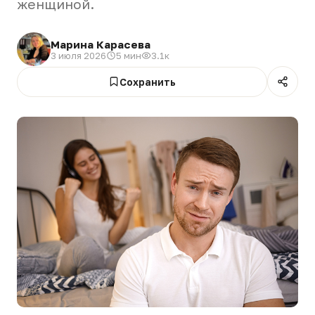
женщиной.
Марина Карасева
3 июля 2026
5 мин
3.1к
Сохранить