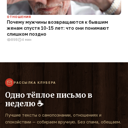
ОТНОШЕНИЯ
Почему мужчины возвращаются к бывшим
женам спустя 10-15 лет: что они понимают
слишком поздно
898
4 мин
РАССЫЛКА КЛУБЕРА
Одно тёплое письмо в
неделю ☕
Лучшие тексты о самопознании, отношениях и
спокойствии — собираем вручную. Без спама, обещаем.