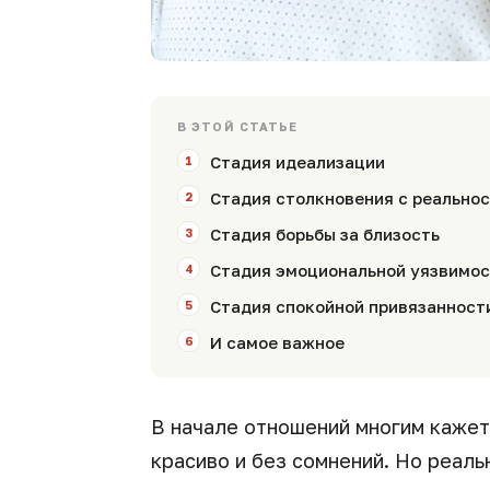
В ЭТОЙ СТАТЬЕ
Стадия идеализации
Стадия столкновения с реально
Стадия борьбы за близость
Стадия эмоциональной уязвимо
Стадия спокойной привязанност
И самое важное
В начале отношений многим кажетс
красиво и без сомнений. Но реаль