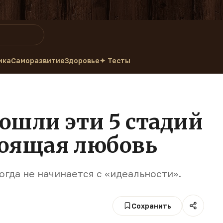
ика
Саморазвитие
Здоровье
✦ Тесты
рошли эти 5 стадий
тоящая любовь
огда не начинается с «идеальности».
Сохранить