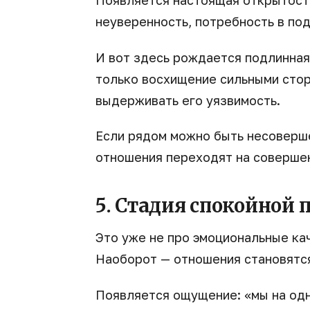
неуверенность, потребность в по
И вот здесь рождается подлинная
только восхищение сильными стор
выдерживать его уязвимость.
Если рядом можно быть несоверше
отношения переходят на совершен
5. Стадия спокойной
Это уже не про эмоциональные ка
Наоборот — отношения становятся
Появляется ощущение: «мы на одн