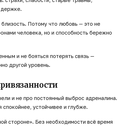
ддержке.
 близость. Потому что любовь — это не
онами человека, но и способность бережно
нным и не бояться потерять связь —
но другой уровень.
 привязанности
чели и не про постоянный выброс адреналина.
 спокойнее, устойчивее и глубже.
ой стороне». Без необходимости всё время