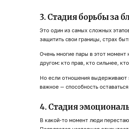
3. Стадия борьбы за б
Это один из самых сложных этапо
защитить свои границы, страх быт
Очень многие пары в этот момент 
другом: кто прав, кто сильнее, к
Но если отношения выдерживают э
важное — способность оставаться
4. Стадия эмоционал
В какой-то момент люди перестаю
Появляется настоящая открытость