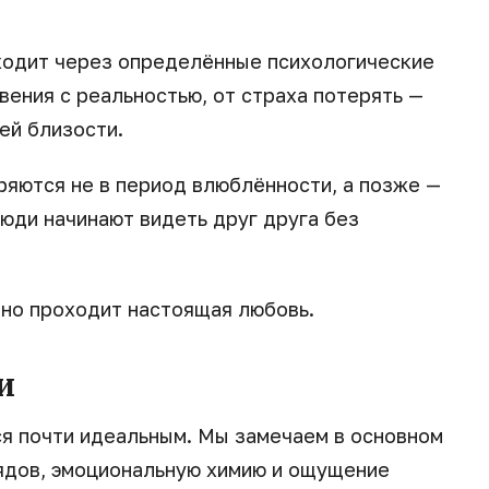
ходит через определённые психологические
вения с реальностью, от страха потерять —
ей близости.
яются не в период влюблённости, а позже —
юди начинают видеть друг друга без
чно проходит настоящая любовь.
и
ся почти идеальным. Мы замечаем в основном
ядов, эмоциональную химию и ощущение