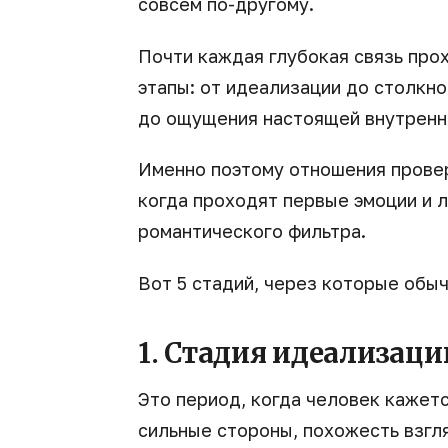
совсем по-другому.
Почти каждая глубокая связь про
этапы: от идеализации до столкно
до ощущения настоящей внутренн
Именно поэтому отношения провер
когда проходят первые эмоции и л
романтического фильтра.
Вот 5 стадий, через которые обы
1. Стадия идеализаци
Это период, когда человек кажет
сильные стороны, похожесть взгл