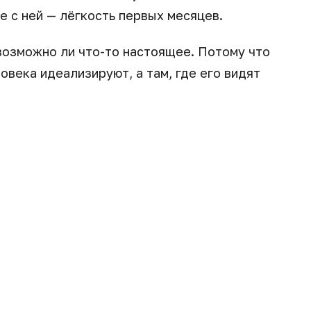
е с ней — лёгкость первых месяцев.
 возможно ли что-то настоящее. Потому что
овека идеализируют, а там, где его видят