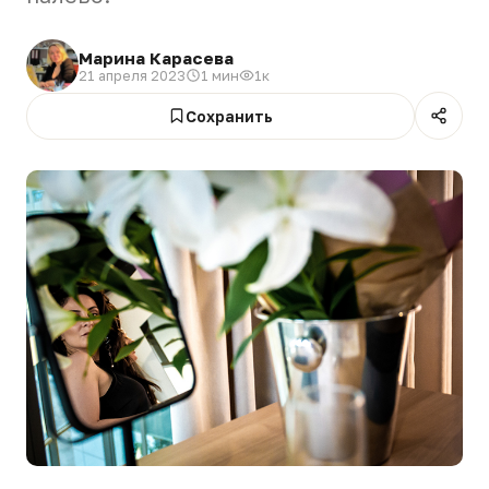
Марина Карасева
21 апреля 2023
1 мин
1к
Сохранить