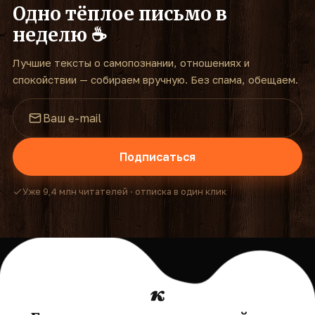
Одно тёплое письмо в
неделю ☕
Лучшие тексты о самопознании, отношениях и
спокойствии — собираем вручную. Без спама, обещаем.
Подписаться
Уже 9,4 млн читателей · отписка в один клик