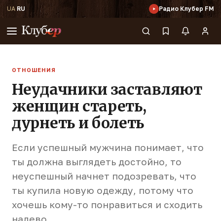
UA
·
RU
Радио Клубер FM
ОТНОШЕНИЯ
Неудачники заставляют
женщин стареть,
дурнеть и болеть
Если успешный мужчина понимает, что
ты должна выглядеть достойно, то
неуспешный начнет подозревать, что
ты купила новую одежду, потому что
хочешь кому-то понравиться и сходить
налево.