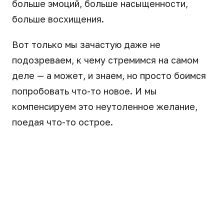
больше эмоций, больше насыщенности,
больше восхищения.
Вот только мы зачастую даже не
подозреваем, к чему стремимся на самом
деле — а может, и знаем, но просто боимся
попробовать что-то новое. И мы
компенсируем это неутоленное желание,
поедая что-то острое.