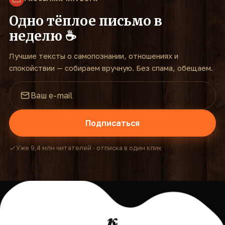
Одно тёплое письмо в
неделю ☕
Лучшие тексты о самопознании, отношениях и
спокойствии — собираем вручную. Без спама, обещаем.
Подписаться
Уже 9,4 млн читателей · отписка в один клик