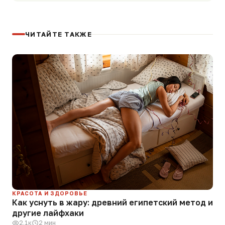
ЧИТАЙТЕ ТАКЖЕ
КРАСОТА И ЗДОРОВЬЕ
Как уснуть в жару: древний египетский метод и
другие лайфхаки
2.1к
2 мин