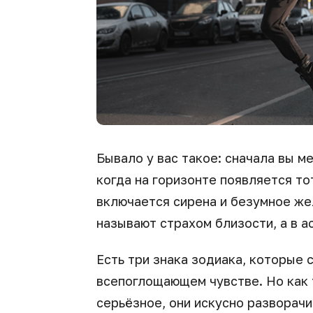
Бывало у вас такое: сначала вы м
когда на горизонте появляется то
включается сирена и безумное же
называют страхом близости, а в 
Есть три знака зодиака, которые 
всепоглощающем чувстве. Но как 
серьёзное, они искусно разворачи