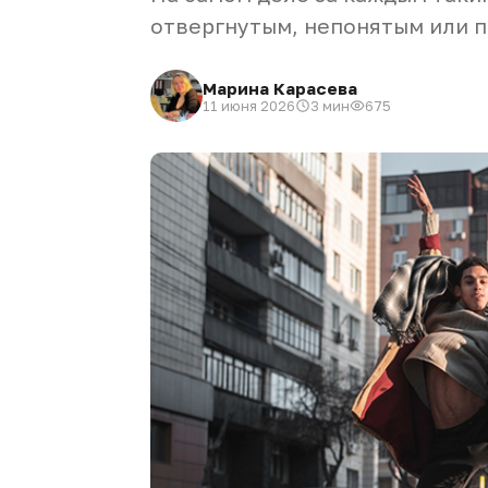
отвергнутым, непонятым или п
Марина Карасева
11 июня 2026
3 мин
675