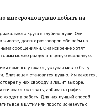
 но мне срочно нужно побыть на
диакального круга в глубине души. Они
в животе, долгих разговоров обо всём на
мными сообщениями. Они искренне хотят
которым можно разделить целую вселенную.
чки немного утихают, уступая место быту,
и, Близнецам становится душно. Им кажется,
 отберёт у них свободу и лишит выбора.
и начинают остывать, забивать график
о уходят в работу. Для них лучший способ
тить всё в шутку или просто исчезнуть с