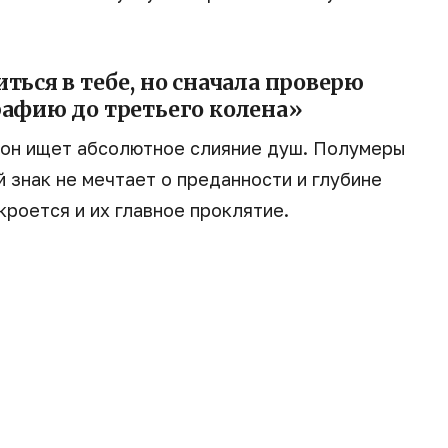
ться в тебе, но сначала проверю
рафию до третьего колена»
 он ищет абсолютное слияние душ. Полумеры
й знак не мечтает о преданности и глубине
 кроется и их главное проклятие.