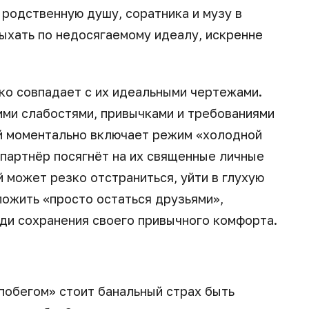
 родственную душу, соратника и музу в
дыхать по недосягаемому идеалу, искренне
ко совпадает с их идеальными чертежами.
ими слабостями, привычками и требованиями
й моментально включает режим «холодной
 партнёр посягнёт на их священные личные
 может резко отстраниться, уйти в глухую
ожить «просто остаться друзьями»,
ди сохранения своего привычного комфорта.
побегом» стоит банальный страх быть