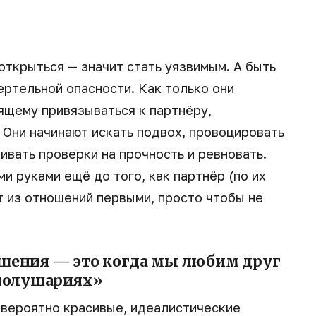
ткрыться — значит стать уязвимым. А быть
ертельной опасности. Как только они
ящему привязываться к партнёру,
Они начинают искать подвох, провоцировать
ивать проверки на прочность и ревновать.
 руками ещё до того, как партнёр (по их
т из отношений первыми, просто чтобы не
шения — это когда мы любим друг
 полушариях»
евероятно красивые, идеалистические