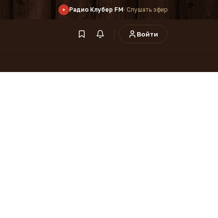
Радио Клубер FM
· Слушать эфир
Войти