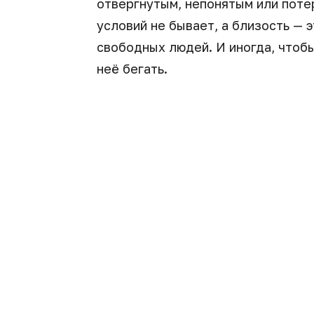
отвергнутым, непонятым или потер
условий не бывает, а близость — 
свободных людей. И иногда, чтобы
неё бегать.