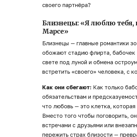
своего партнёра?
Близнецы: «Я люблю тебя,
Марсе»
Близнецы — главные романтики зо
обожают стадию флирта, бабочек 
свете под луной и обмена остроу
встретить «своего» человека, с 
Как они сбегают:
Как только бабо
обязательствам и предсказуемост
что любовь — это клетка, которая
Вместо того чтобы поговорить, он
встречами с друзьями или внезапн
пережить страх близости — превра