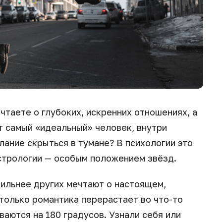
ечтаете о глубоких, искренних отношениях, а
т самый «идеальный» человек, внутри
лание скрыться в тумане? В психологии это
астрологии — особым положением звёзд.
сильнее других мечтают о настоящем,
только романтика перерастает во что-то
ваются на 180 градусов. Узнали себя или