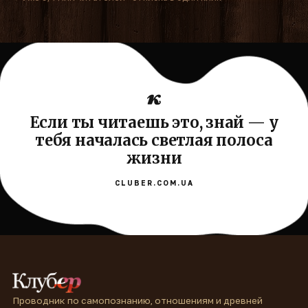
Если ты читаешь это, знай — у
тебя началась светлая полоса
жизни
CLUBER.COM.UA
Проводник по самопознанию, отношениям и древней