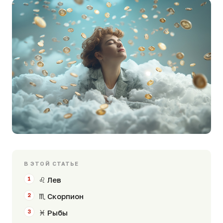
В ЭТОЙ СТАТЬЕ
♌ Лев
♏ Скорпион
♓ Рыбы