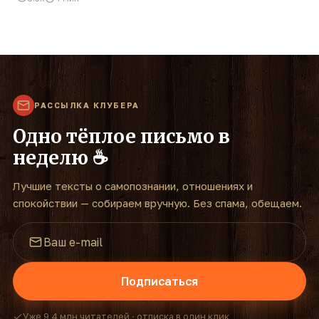
РАССЫЛКА КЛУБЕРА
Одно тёплое письмо в
неделю ☕
Лучшие тексты о самопознании, отношениях и
спокойствии — собираем вручную. Без спама, обещаем.
Подписаться
Уже 9,4 млн читателей · отписка в один клик