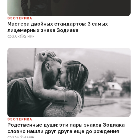
ЭЗОТЕРИКА
Мастера двойных стандартов: 3 самых
лицемерных знака Зодиака
3.6к
2 мин
ЭЗОТЕРИКА
Родственные души: эти пары знаков Зодиака
словно нашли друг друга еще до рождения
3.5к
4 мин