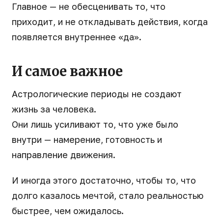
Главное — не обесценивать то, что
приходит, и не откладывать действия, когда
появляется внутреннее «да».
И самое важное
Астрологические периоды не создают
жизнь за человека.
Они лишь усиливают то, что уже было
внутри — намерение, готовность и
направление движения.
И иногда этого достаточно, чтобы то, что
долго казалось мечтой, стало реальностью
быстрее, чем ожидалось.