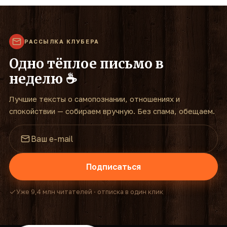
РАССЫЛКА КЛУБЕРА
Одно тёплое письмо в
неделю ☕
Лучшие тексты о самопознании, отношениях и
спокойствии — собираем вручную. Без спама, обещаем.
Подписаться
Уже 9,4 млн читателей · отписка в один клик