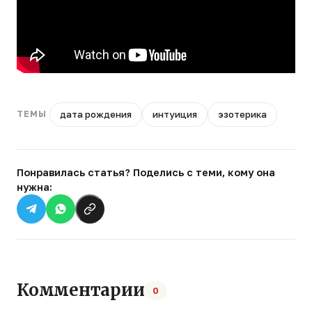
дата рождения
интуиция
эзотерика
ТЕМЫ
Понравилась статья? Поделись с теми, кому она
нужна:
Комментарии
0