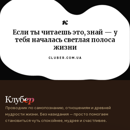
Если ты читаешь это, знай — у
тебя началась светлая полоса
жизни
CLUBER.COM.UA
Проводник по самопознанию, отношениям и древней
мудрости жизни. Без назидания — просто помогаем
становиться чуть спокойнее, мудрее и счастливее.