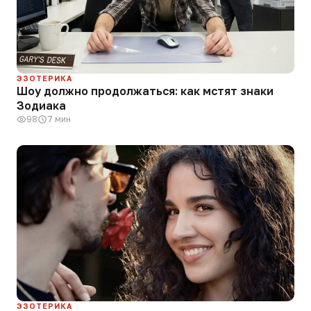
ЭЗОТЕРИКА
Шоу должно продолжаться: как мстят знаки
Зодиака
98
7 мин
ЭЗОТЕРИКА