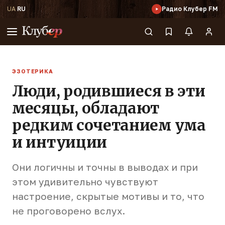
UA
·
RU
Радио Клубер FM
ЭЗОТЕРИКА
Люди, родившиеся в эти
месяцы, обладают
редким сочетанием ума
и интуиции
Они логичны и точны в выводах и при
этом удивительно чувствуют
настроение, скрытые мотивы и то, что
не проговорено вслух.