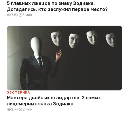
5 главных лжецов по знаку Зодиака.
Догадались, кто заслужил первое место?
7.6к
5 мин
ЭЗОТЕРИКА
Мастера двойных стандартов: 3 самых
лицемерных знака Зодиака
3.7к
2 мин