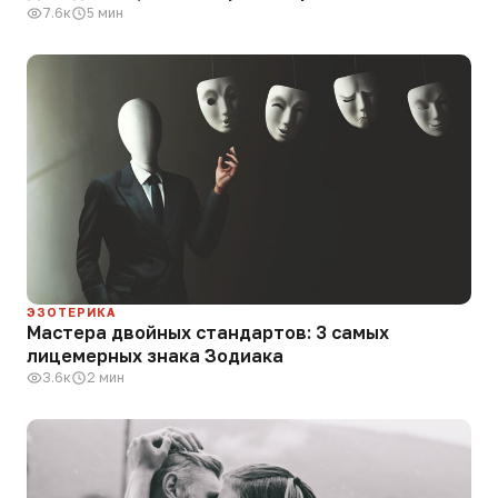
7.6к
5 мин
ЭЗОТЕРИКА
Мастера двойных стандартов: 3 самых
лицемерных знака Зодиака
3.6к
2 мин