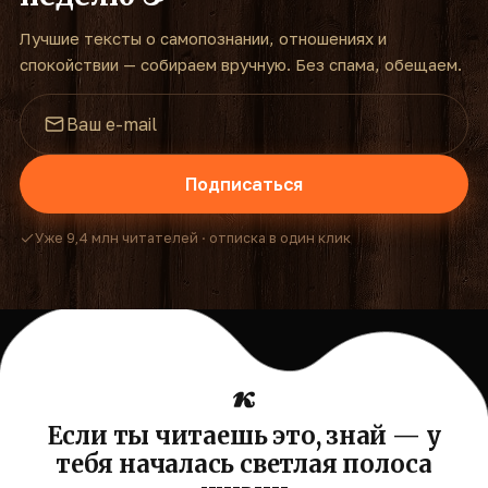
Лучшие тексты о самопознании, отношениях и
спокойствии — собираем вручную. Без спама, обещаем.
Подписаться
Уже 9,4 млн читателей · отписка в один клик
Если ты читаешь это, знай — у
тебя началась светлая полоса