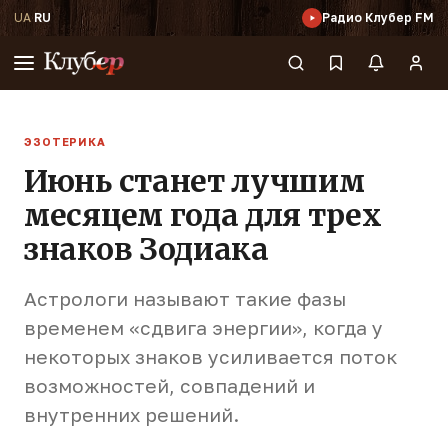
UA
·
RU
Радио Клубер FM
ЭЗОТЕРИКА
Июнь станет лучшим
месяцем года для трех
знаков Зодиака
Астрологи называют такие фазы
временем «сдвига энергии», когда у
некоторых знаков усиливается поток
возможностей, совпадений и
внутренних решений.