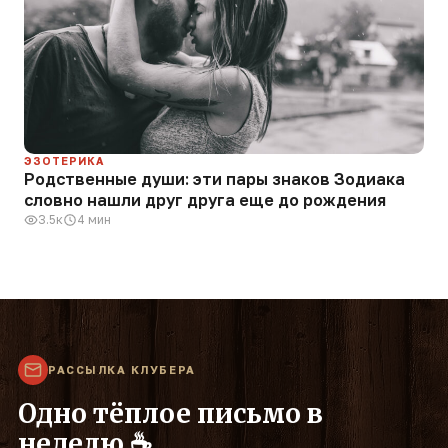
ЭЗОТЕРИКА
Родственные души: эти пары знаков Зодиака
словно нашли друг друга еще до рождения
3.5к
4 мин
РАССЫЛКА КЛУБЕРА
Одно тёплое письмо в
неделю ☕