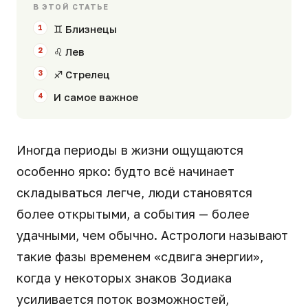
В ЭТОЙ СТАТЬЕ
♊ Близнецы
♌ Лев
♐ Стрелец
И самое важное
Иногда периоды в жизни ощущаются
особенно ярко: будто всё начинает
складываться легче, люди становятся
более открытыми, а события — более
удачными, чем обычно. Астрологи называют
такие фазы временем «сдвига энергии»,
когда у некоторых знаков Зодиака
усиливается поток возможностей,