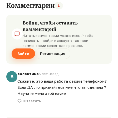
Комментарии
1
Войди, чтобы оставить
комментарий
Читать комментарии можно всем. Чтобы
написать — войди в аккаунт: так твои
комментарии хранятся в профиле.
Войти
Регистрация
валентина
5 лет назад
В
Скажите, это ваша работа с моим телефоном?
Если ДА ,то признайтесь мне что вы сделали ?
Научите меня этой науке
0
Ответить