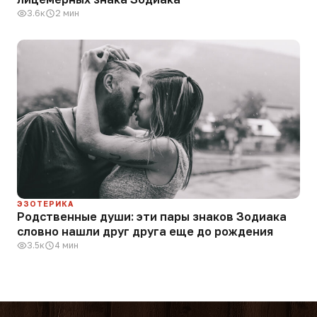
3.6к
2 мин
ЭЗОТЕРИКА
Родственные души: эти пары знаков Зодиака
словно нашли друг друга еще до рождения
3.5к
4 мин