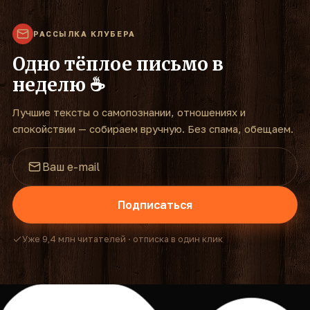
РАССЫЛКА КЛУБЕРА
Одно тёплое письмо в
неделю ☕
Лучшие тексты о самопознании, отношениях и
спокойствии — собираем вручную. Без спама, обещаем.
Подписаться
Уже 9,4 млн читателей · отписка в один клик