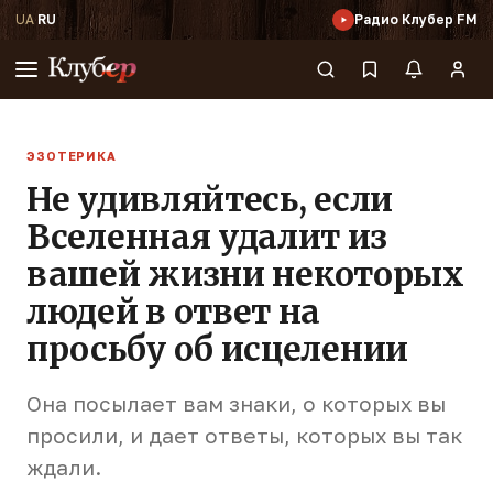
UA
·
RU
Радио Клубер FM
ЭЗОТЕРИКА
Не удивляйтесь, если
Вселенная удалит из
вашей жизни некоторых
людей в ответ на
просьбу об исцелении
Она посылает вам знаки, о которых вы
просили, и дает ответы, которых вы так
ждали.