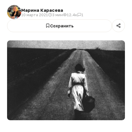
Марина Карасева
10 марта 2021
3 мин
12.4к
1
Сохранить