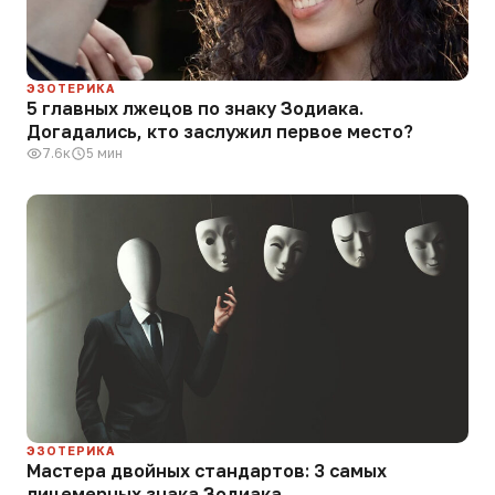
ЭЗОТЕРИКА
5 главных лжецов по знаку Зодиака.
Догадались, кто заслужил первое место?
7.6к
5 мин
ЭЗОТЕРИКА
Мастера двойных стандартов: 3 самых
лицемерных знака Зодиака