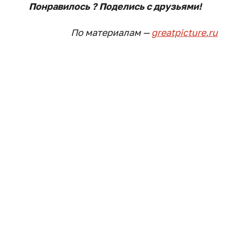
Понравилось ? Поде
лись с друзьями!
По материалам —
greatpicture.ru