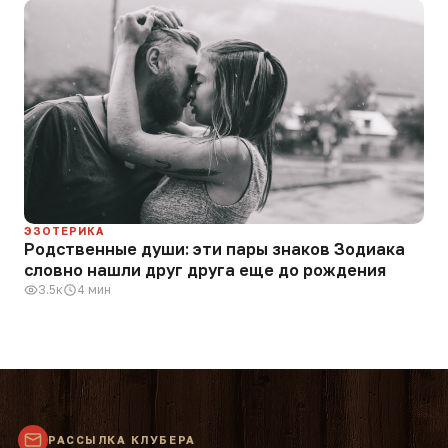
ЭЗОТЕРИКА
Родственные души: эти пары знаков Зодиака
словно нашли друг друга еще до рождения
3.5к
4 мин
РАССЫЛКА КЛУБЕРА