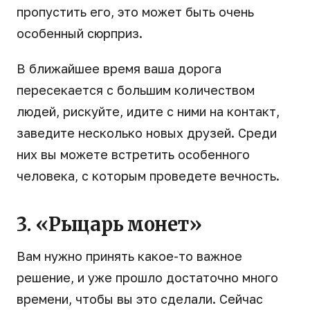
пропустить его, это может быть очень
особенный сюрприз.
В ближайшее время ваша дорога
пересекается с большим количеством
людей, рискуйте, идите с ними на контакт,
заведите несколько новых друзей. Среди
них вы можете встретить особенного
человека, с которым проведете вечность.
3. «Рыцарь монет»
Вам нужно принять какое-то важное
решение, и уже прошло достаточно много
времени, чтобы вы это сделали. Сейчас