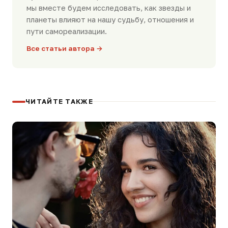
мы вместе будем исследовать, как звезды и
планеты влияют на нашу судьбу, отношения и
пути самореализации.
Все статьи автора →
ЧИТАЙТЕ ТАКЖЕ