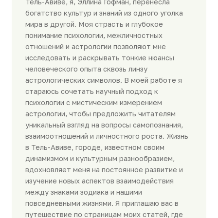
Тель-Авиве, я, Эллина Гофман, перенесла
богатство культур и знаний из одного уголка
мира в другой. Моя страсть и глубокое
понимание психологии, межличностных
отношений и астрологии позволяют мне
исследовать и раскрывать тонкие нюансы
человеческого опыта сквозь линзу
астрологических символов. В моей работе я
стараюсь сочетать научный подход к
психологии с мистическим измерением
астрологии, чтобы предложить читателям
уникальный взгляд на вопросы самопознания,
взаимоотношений и личностного роста. Жизнь
в Тель-Авиве, городе, известном своим
динамизмом и культурным разнообразием,
вдохновляет меня на постоянное развитие и
изучение новых аспектов взаимодействия
между знаками зодиака и нашими
повседневными жизнями. Я приглашаю вас в
путешествие по страницам моих статей, где