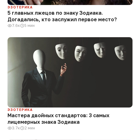
ЭЗОТЕРИКА
5 главных лжецов по знаку Зодиака.
Догадались, кто заслужил первое место?
7.6к
5 мин
ЭЗОТЕРИКА
Мастера двойных стандартов: 3 самых
лицемерных знака Зодиака
3.7к
2 мин