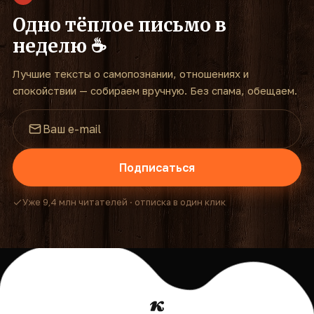
Одно тёплое письмо в
неделю ☕
Лучшие тексты о самопознании, отношениях и
спокойствии — собираем вручную. Без спама, обещаем.
Подписаться
Уже 9,4 млн читателей · отписка в один клик