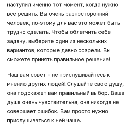
наступил именно тот момент, когда нужно
все решить. Вы очень разносторонний
человек, по-этому для вас это может быть
трудно сделать. Чтобы облегчить себе
задачу, выберите один из нескольких
вариантов, которые давно созрели. Вы
сможете принять правильное решение!
Наш вам совет – не прислушивайтесь к
мнению других людей! Слушайте свою душу,
она подскажет вам правильный выбор. Ваша
душа очень чувствительна, она никогда не
совершает ошибок. Вам просто нужно
прислушиваться к ней чаще.