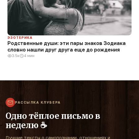
ЭЗОТЕРИКА
Родственные души: эти пары знаков Зодиака
словно нашли друг друга еще до рождения
3.5к
4 мин
РАССЫЛКА КЛУБЕРА
Одно тёплое письмо в
неделю ☕
Лучшие тексты о самопознании, отношениях и