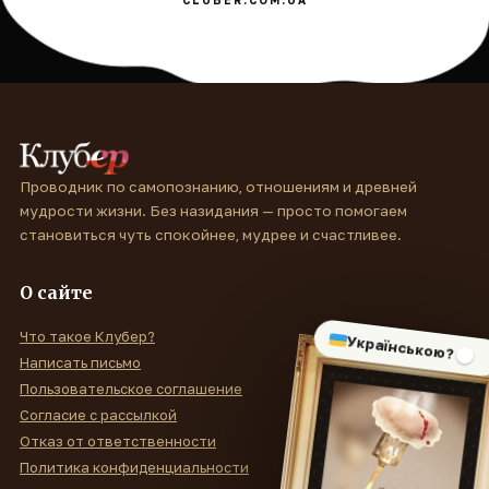
Проводник по самопознанию, отношениям и древней
мудрости жизни. Без назидания — просто помогаем
становиться чуть спокойнее, мудрее и счастливее.
О сайте
Что такое Клубер?
Українською?
Написать письмо
Пользовательское соглашение
Согласие с рассылкой
Отказ от ответственности
Политика конфиденциальности