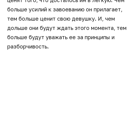
ценят того, что досталось им в легкую. Чем
больше усилий к завоеванию он прилагает,
тем больше ценит свою девушку. И, чем
дольше они будут ждать этого момента, тем
больше будут уважать ее за принципы и
разборчивость.