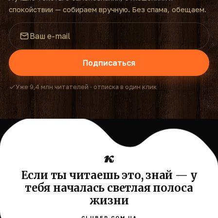
спокойствии — собираем вручную. Без спама, обещаем.
Подписаться
Уже 9,4 млн читателей · отписка в один клик
Если ты читаешь это, знай — у
тебя началась светлая полоса
жизни
CLUBER.COM.UA