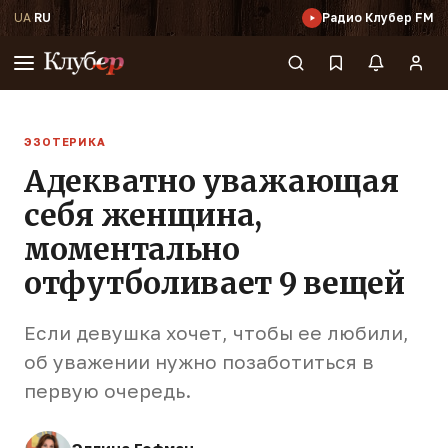
UA
·
RU
Радио Клубер FM
ЭЗОТЕРИКА
Адекватно уважающая
себя женщина,
моментально
отфутболивает 9 вещей
Если девушка хочет, чтобы ее любили,
об уважении нужно позаботиться в
первую очередь.
Эллина Гофман