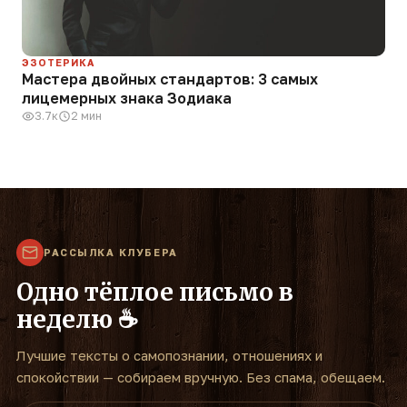
ЭЗОТЕРИКА
Мастера двойных стандартов: 3 самых
лицемерных знака Зодиака
3.7к
2 мин
РАССЫЛКА КЛУБЕРА
Одно тёплое письмо в
неделю ☕
Лучшие тексты о самопознании, отношениях и
спокойствии — собираем вручную. Без спама, обещаем.