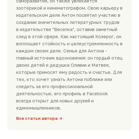
саморазвития, он также увлекается
эзотерикой и кинематографом. Свою карьеру в
издательском деле Антон посвятил участию в
создании значительных литературных трудов
в издательстве "Веселка", оставив заметный
след в этой сфере. Как настоящий Козерог, он
воплощает стойкость и целеустремленность в
каждом своем деле. Семья для Антона -
главный источник вдохновения: он гордый отец
двоих детей и дедушка Оливии и Матвея,
которые приносят ему радость и счастье. Для
тех, кто хочет узнать Антона поближе или
следить за его профессиональной
деятельностью, его профиль в Facebook
всегда открыт для новых друзей и
единомышленников.
Все статьи автора →