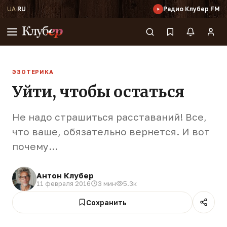
UA
·
RU
Радио Клубер FM
ЭЗОТЕРИКА
Уйти, чтобы остаться
Не надо страшиться расставаний! Все,
что ваше, обязательно вернется. И вот
почему...
Антон Клубер
11 февраля 2016
3 мин
5.3к
Сохранить