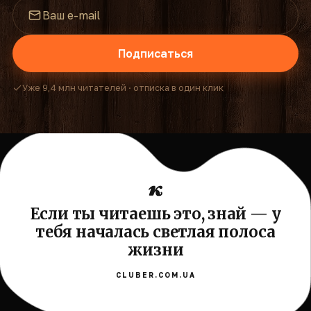
Подписаться
Уже 9,4 млн читателей · отписка в один клик
Если ты читаешь это, знай — у
тебя началась светлая полоса
жизни
CLUBER.COM.UA