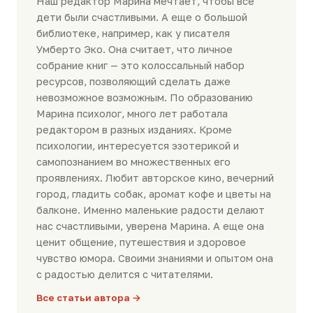
Наш редактор Марина мечтает, чтобы все
дети были счастливыми. А еще о большой
библиотеке, например, как у писателя
Умберто Эко. Она считает, что личное
собрание книг — это колоссальный набор
ресурсов, позволяющий сделать даже
невозможное возможным. По образованию
Марина психолог, много лет работала
редактором в разных изданиях. Кроме
психологии, интересуется эзотерикой и
самопознанием во множественных его
проявлениях. Любит авторское кино, вечерний
город, гладить собак, аромат кофе и цветы на
балконе. Именно маленькие радости делают
нас счастливыми, уверена Марина. А еще она
ценит общение, путешествия и здоровое
чувство юмора. Своими знаниями и опытом она
с радостью делится с читателями.
Все статьи автора →