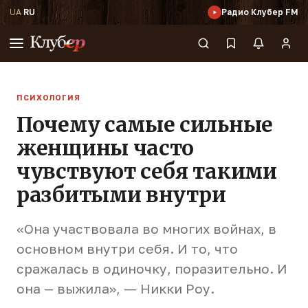
UA
·
RU
Радио Клубер FM
ПСИХОЛОГИЯ
Почему самые сильные
женщины часто
чувствуют себя такими
разбитыми внутри
«Она участвовала во многих войнах, в
основном внутри себя. И то, что
сражалась в одиночку, поразительно. И
она — выжила», ― Никки Роу.