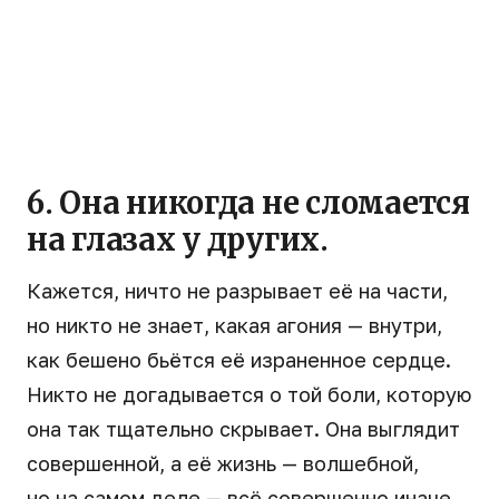
6. Она никогда не сломается
на глазах у других.
Кажется, ничто не разрывает её на части,
но никто не знает, какая агония — внутри,
как бешено бьётся её израненное сердце.
Никто не догадывается о той боли, которую
она так тщательно скрывает. Она выглядит
совершенной, а её жизнь — волшебной,
но на самом деле — всё совершенно иначе.