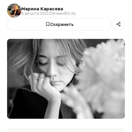
Марина Карасева
9 августа 2021
9 мин
2.5к
Сохранить