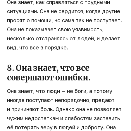
Она знает, как справляться с трудными
ситуациями. Она не сердится, когда другие
просят о помощи, но сама так не поступает.
Она не показывает свою уязвимость,
несколько отстраняясь от людей, и делает
вид, что все в порядке.
8. Она знает, что все
совершают ошибки.
Она знает, что люди — не боги, а потому
иногда поступают непорядочно, предают
и причиняют боль. Однако она не позволяет
чужим недостаткам и слабостям заставить
её потерять веру в людей и доброту. Она