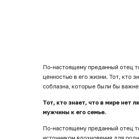
По-настоящему преданный отец то
ценностью в его жизни. Тот, кто з
соблазна, которые были бы важне
Тот, кто знает, что в мире нет 
мужчины к его семье.
По-настоящему преданный отец то
источником вдохновения для родн