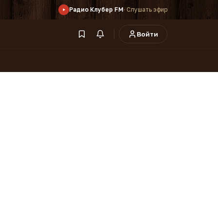
Радио Клубер FM
· Слушать эфир
Войти