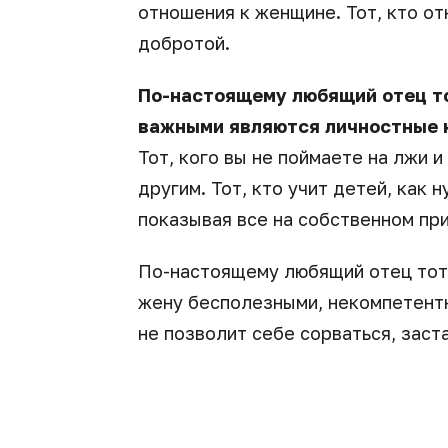
отношения к женщине. Тот, кто от
добротой.
По-настоящему любящий отец тот
важными являются личностные к
Тот, кого вы не поймаете на лжи 
другим. Тот, кто учит детей, как
показывая все на собственном пр
По-настоящему любящий отец тот,
жену бесполезными, некомпетентн
не позволит себе сорваться, заст