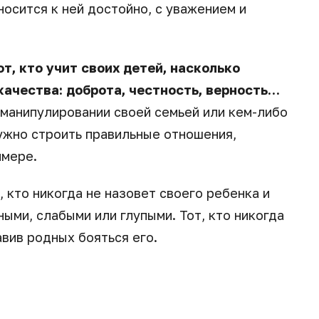
носится к ней достойно, с уважением и
, кто учит своих детей, насколько
ачества: доброта, честность, верность…
и манипулировании своей семьей или кем-либо
 нужно строить правильные отношения,
имере.
 кто никогда не назовет своего ребенка и
ыми, слабыми или глупыми. Тот, кто никогда
авив родных бояться его.