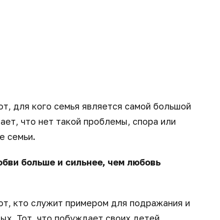
т, для кого семья является самой большой
нает, что нет такой проблемы, спора или
е семьи.
любви больше и сильнее, чем любовь
т, кто служит примером для подражания и
ых. Тот, что побуждает своих детей