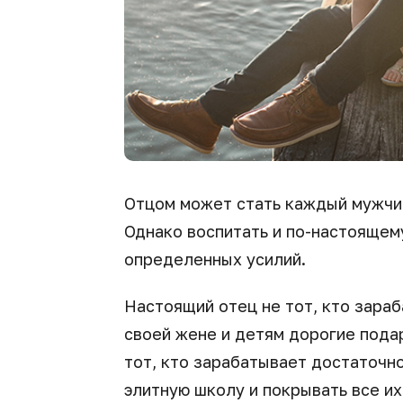
Отцом может стать каждый мужчин
Однако воспитать и по-настоящему
определенных усилий.
Настоящий отец не тот, кто зара
своей жене и детям дорогие подар
тот, кто зарабатывает достаточно
элитную школу и покрывать все их