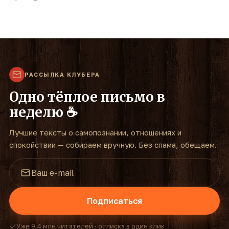
РАССЫЛКА КЛУБЕРА
Одно тёплое письмо в
неделю ☕
Лучшие тексты о самопознании, отношениях и
спокойствии — собираем вручную. Без спама, обещаем.
Подписаться
Уже 9,4 млн читателей · отписка в один клик