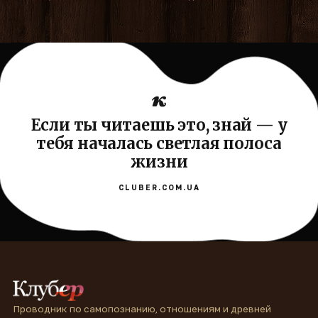
Если ты читаешь это, знай — у
тебя началась светлая полоса
жизни
CLUBER.COM.UA
Проводник по самопознанию, отношениям и древней