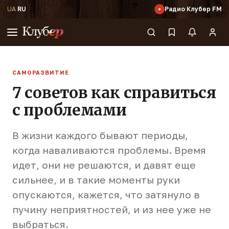
UA
·
RU
Радио Клубер FM
САМОРАЗВИТИЕ
7 советов как справиться
с проблемами
В жизни каждого бывают периоды,
когда наваливаются проблемы. Время
идет, они не решаются, и давят еще
сильнее, и в такие моменты руки
опускаются, кажется, что затянуло в
пучину неприятностей, и из нее уже не
выбраться.