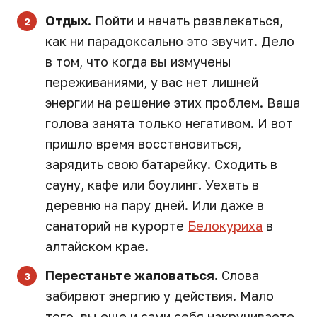
Отдых.
Пойти и начать развлекаться,
как ни парадоксально это звучит. Дело
в том, что когда вы измучены
переживаниями, у вас нет лишней
энергии на решение этих проблем. Ваша
голова занята только негативом. И вот
пришло время восстановиться,
зарядить свою батарейку. Сходить в
сауну, кафе или боулинг. Уехать в
деревню на пару дней. Или даже в
санаторий на курорте
Белокуриха
в
алтайском крае.
Перестаньте жаловаться.
Слова
забирают энергию у действия. Мало
того, вы еще и сами себя накручиваете