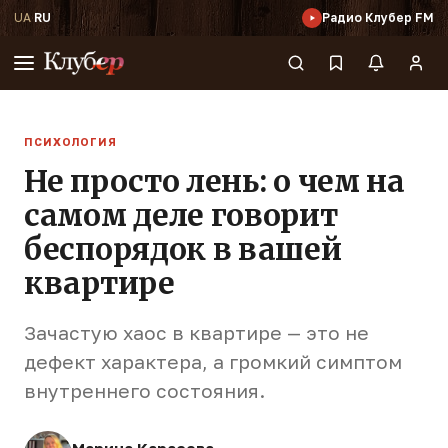
UA
·
RU
Радио Клубер FM
ПСИХОЛОГИЯ
Не просто лень: о чем на
самом деле говорит
беспорядок в вашей
квартире
Зачастую хаос в квартире — это не
дефект характера, а громкий симптом
внутреннего состояния.
Марина Карасева