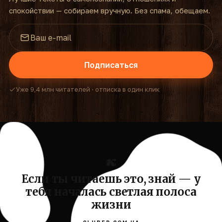
спокойствии — собираем вручную. Без спама, обещаем.
Подписаться
Уже 9,4 млн читателей · отписка в один клик
Если ты читаешь это, знай — у
тебя началась светлая полоса
жизни