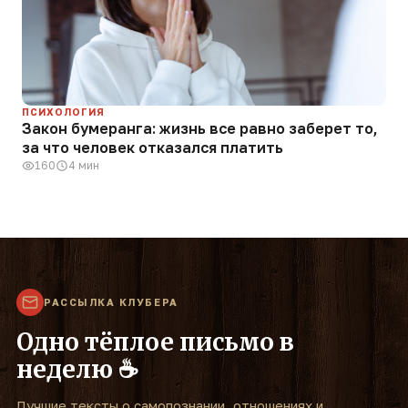
ПСИХОЛОГИЯ
Закон бумеранга: жизнь все равно заберет то,
за что человек отказался платить
160
4 мин
РАССЫЛКА КЛУБЕРА
Одно тёплое письмо в
неделю ☕
Лучшие тексты о самопознании, отношениях и