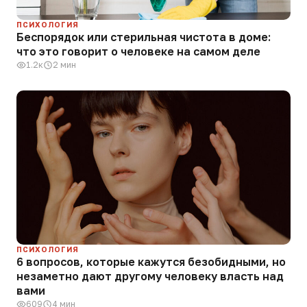
ПСИХОЛОГИЯ
Беспорядок или стерильная чистота в доме:
что это говорит о человеке на самом деле
1.2к
2 мин
ПСИХОЛОГИЯ
6 вопросов, которые кажутся безобидными, но
незаметно дают другому человеку власть над
вами
609
4 мин