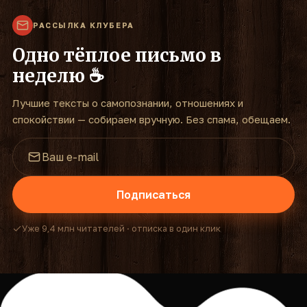
РАССЫЛКА КЛУБЕРА
Одно тёплое письмо в
неделю ☕
Лучшие тексты о самопознании, отношениях и
спокойствии — собираем вручную. Без спама, обещаем.
Подписаться
Уже 9,4 млн читателей · отписка в один клик