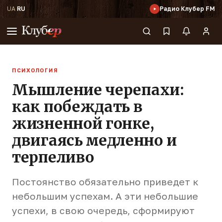
UA
·
RU
Радио Клубер FM
ПСИХОЛОГИЯ
Мышление черепахи:
как побеждать в
жизненной гонке,
двигаясь медленно и
терпеливо
Постоянство обязательно приведет к
небольшим успехам. А эти небольшие
успехи, в свою очередь, сформируют