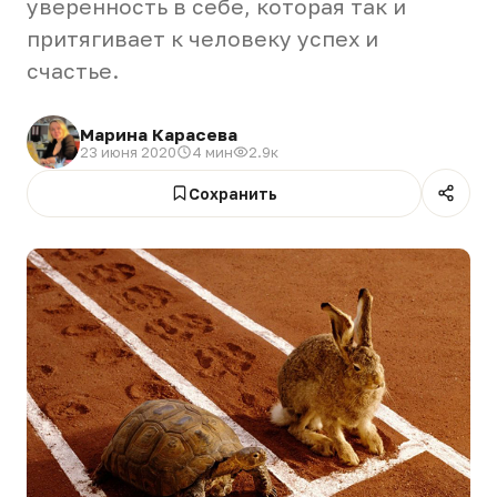
уверенность в себе, которая так и
притягивает к человеку успех и
счастье.
Марина Карасева
23 июня 2020
4 мин
2.9к
Сохранить