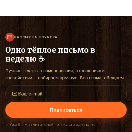
РАССЫЛКА КЛУБЕРА
Одно тёплое письмо в
неделю ☕
Лучшие тексты о самопознании, отношениях и
спокойствии — собираем вручную. Без спама, обещаем.
Подписаться
Уже 9,4 млн читателей · отписка в один клик