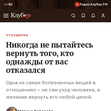
UA
·
RU
Радио Клубер FM
ОТНОШЕНИЯ
Никогда не пытайтесь
вернуть того, кто
однажды от вас
отказался
Одна из самых болезненных вещей в
отношениях — не сам уход человека, а
желание вернуть его любой ценой.
Марина Карасева