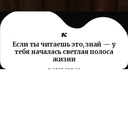
Если ты читаешь это, знай — у
тебя началась светлая полоса
жизни
CLUBER.COM.UA
Проводник по самопознанию, отношениям и древней
мудрости жизни. Без назидания — просто помогаем