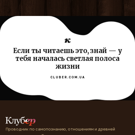
Если ты читаешь это, знай — у
тебя началась светлая полоса
жизни
CLUBER.COM.UA
Проводник по самопознанию, отношениям и древней