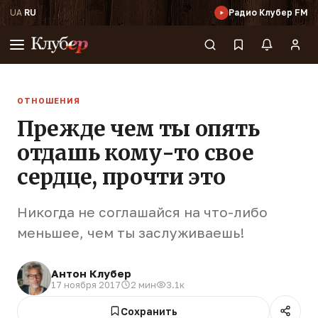
UA
·
RU
Радио Клубер FM
ОТНОШЕНИЯ
Прежде чем ты опять
отдашь кому-то свое
сердце, прочти это
Никогда не соглашайся на что-либо
меньшее, чем ты заслуживаешь!
Антон Клубер
17 ноября 2017
2 мин
3.1к
Сохранить