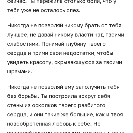
сейчас. Ты пережила столько боли, что у
тебя уже не осталось слез.
Никогда не позволяй никому брать от тебя
лучшее, не давай никому власти над твоими
слабостями. Понимай глубину твоего
сердца и прими свои недостатки, чтобы
увидеть красоту, скрывающуюся за твоими
шрамами.
Никогда не позволяй ему заполучить тебя
без борьбы. Ты построила вокруг себя
стены из осколков твоего разбитого
сердца, и они такие же большие, как и твоя
новообретенная любовь к себе. Не
позволяй никому разрушить эти стены, пока