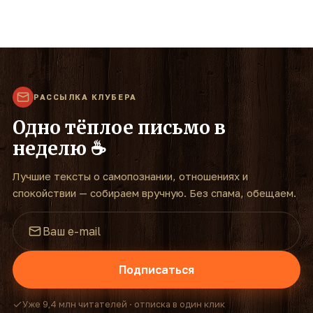
РАССЫЛКА КЛУБЕРА
Одно тёплое письмо в
неделю ☕
Лучшие тексты о самопознании, отношениях и
спокойствии — собираем вручную. Без спама, обещаем.
Подписаться
Уже 9,4 млн читателей · отписка в один клик