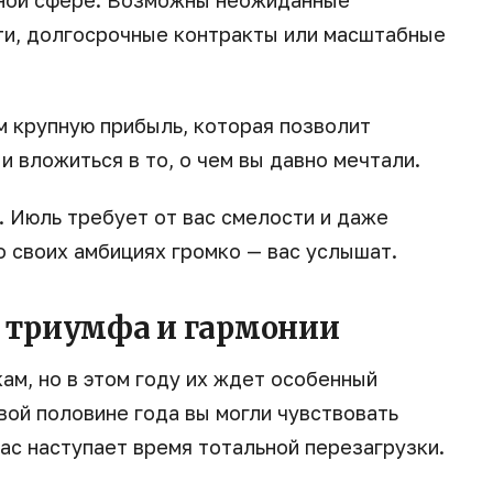
ной сфере. Возможны неожиданные
и, долгосрочные контракты или масштабные
 крупную прибыль, которая позволит
и вложиться в то, о чем вы давно мечтали.
 Июль требует от вас смелости и даже
о своих амбициях громко — вас услышат.
о триумфа и гармонии
ам, но в этом году их ждет особенный
вой половине года вы могли чувствовать
ас наступает время тотальной перезагрузки.