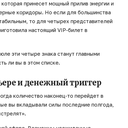
 которая принесет мощный прилив энергии и
ерные коридоры. Но если для большинства
стабильным, то для четырех представителей
риготовила настоящий VIP-билет в
июле эти четыре знака станут главными
ть ли вы в этом списке.
ьере и денежный триггер
когда количество наконец-то перейдет в
орые вы вкладывали силы последние полгода,
ыстрелят».