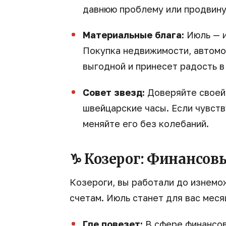
давнюю проблему или продвину
Материальные блага:
Июль — и
Покупка недвижимости, автомо
выгодной и принесет радость в
Совет звезд:
Доверяйте своей 
швейцарские часы. Если чувств
меняйте его без колебаний.
♑ Козерог: Финансов
Козероги, вы работали до изнемож
счетам. Июль станет для вас мес
Где повезет:
В сфере финансов