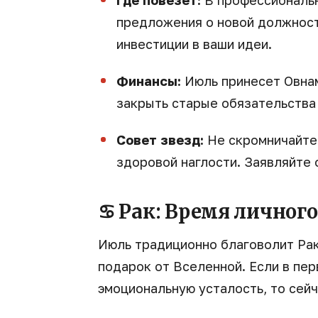
Где повезет:
В профессиональ
предложения о новой должност
инвестиции в ваши идеи.
Финансы:
Июль принесет Овнам
закрыть старые обязательства 
Совет звезд:
Не скромничайте.
здоровой наглости. Заявляйте 
♋ Рак: Время личног
Июль традиционно благоволит Рак
подарок от Вселенной. Если в пер
эмоциональную усталость, то сейч