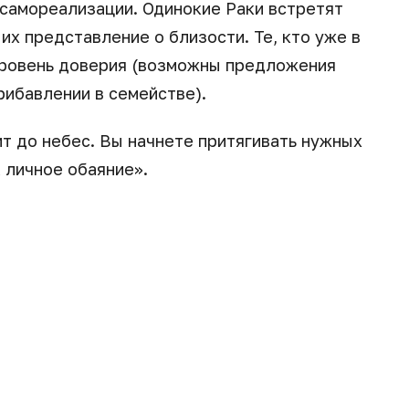
 самореализации. Одинокие Раки встретят
их представление о близости. Те, кто уже в
уровень доверия (возможны предложения
рибавлении в семействе).
т до небес. Вы начнете притягивать нужных
 личное обаяние».