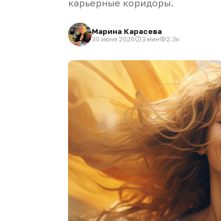
карьерные коридоры.
Марина Карасева
30 июня 2026
3 мин
2.3к