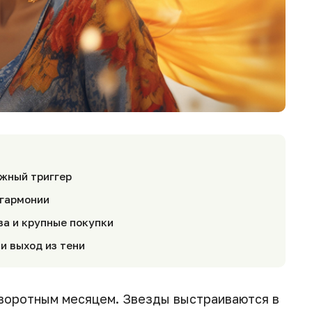
ежный триггер
 гармонии
ва и крупные покупки
и выход из тени
оворотным месяцем. Звезды выстраиваются в