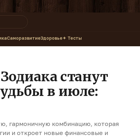
ика
Саморазвитие
Здоровье
✦ Тесты
 Зодиака станут
удьбы в июле:
ую, гармоничную комбинацию, которая
гии и откроет новые финансовые и