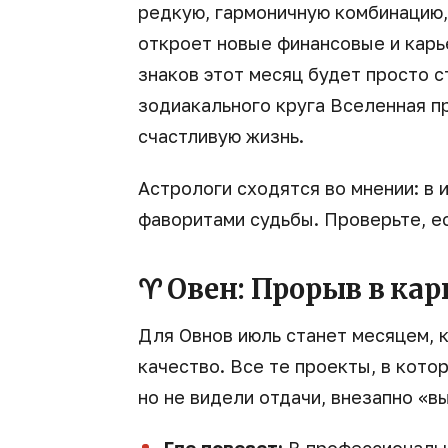
редкую, гармоничную комбинацию,
откроет новые финансовые и карь
знаков этот месяц будет просто 
зодиакального круга Вселенная п
счастливую жизнь.
Астрологи сходятся во мнении: в 
фаворитами судьбы. Проверьте, ес
♈ Овен: Прорыв в кар
Для Овнов июль станет месяцем, 
качество. Все те проекты, в кот
но не видели отдачи, внезапно «в