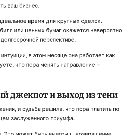
ть ваш бизнес.
деальное время для крупных сделок.
биля или ценных бумаг окажется невероятно
 долгосрочной перспективе.
интуиции, в этом месяце она работает как
уете, что пора менять направление —
ый джекпот и выход из тени
ения, и судьба решила, что пора платить по
яцем заслуженного триумфа.
. Это может быть выигрыш, возвращение