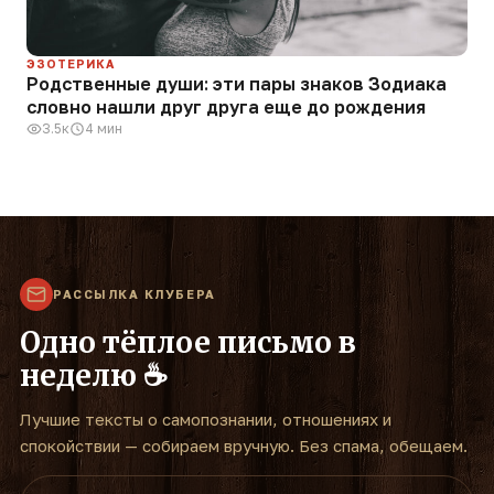
ЭЗОТЕРИКА
Родственные души: эти пары знаков Зодиака
словно нашли друг друга еще до рождения
3.5к
4 мин
РАССЫЛКА КЛУБЕРА
Одно тёплое письмо в
неделю ☕
Лучшие тексты о самопознании, отношениях и
спокойствии — собираем вручную. Без спама, обещаем.