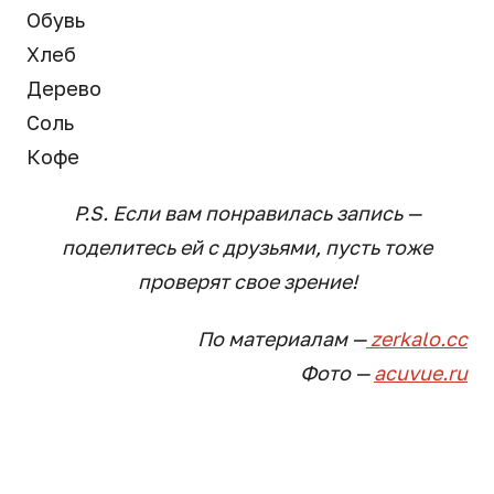
Обувь
Хлеб
Дерево
Соль
Кофе
P.S. Если вам понравилась запись —
поделитесь ей с друзьями, пусть тоже
проверят свое зрение!
По материалам —
zerkalo.cc
Фото —
acuvue.ru