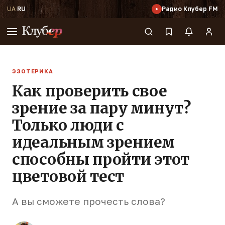
UA
·
RU
Радио Клубер FM
ЭЗОТЕРИКА
Как проверить свое
зрение за пару минут?
Только люди с
идеальным зрением
способны пройти этот
цветовой тест
А вы сможете прочесть слова?