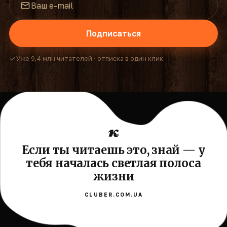
Подписаться
Уже 9,4 млн читателей · отписка в один клик
Если ты читаешь это, знай — у
тебя началась светлая полоса
жизни
CLUBER.COM.UA