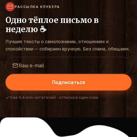
РАССЫЛКА КЛУБЕРА
Одно тёплое письмо в
неделю ☕
Лучшие тексты о самопознании, отношениях и
спокойствии — собираем вручную. Без спама, обещаем.
Подписаться
Уже 9,4 млн читателей · отписка в один клик