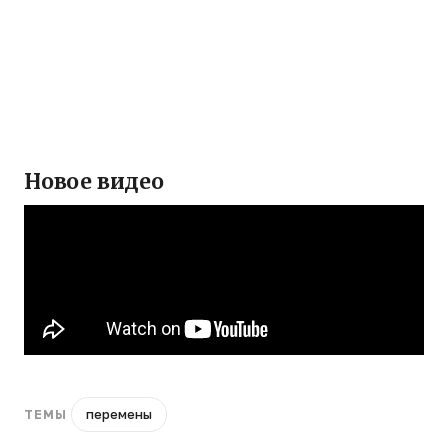
Новое видео
перемены
ТЕМЫ