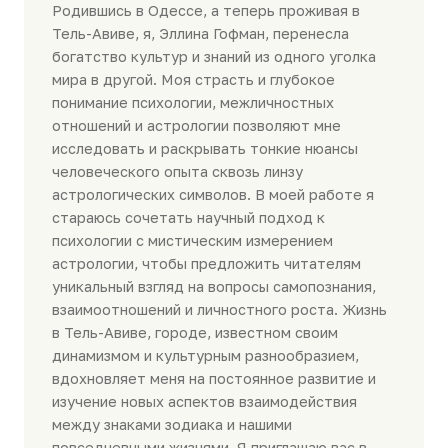
Родившись в Одессе, а теперь проживая в
Тель-Авиве, я, Эллина Гофман, перенесла
богатство культур и знаний из одного уголка
мира в другой. Моя страсть и глубокое
понимание психологии, межличностных
отношений и астрологии позволяют мне
исследовать и раскрывать тонкие нюансы
человеческого опыта сквозь линзу
астрологических символов. В моей работе я
стараюсь сочетать научный подход к
психологии с мистическим измерением
астрологии, чтобы предложить читателям
уникальный взгляд на вопросы самопознания,
взаимоотношений и личностного роста. Жизнь
в Тель-Авиве, городе, известном своим
динамизмом и культурным разнообразием,
вдохновляет меня на постоянное развитие и
изучение новых аспектов взаимодействия
между знаками зодиака и нашими
повседневными жизнями. Я приглашаю вас в