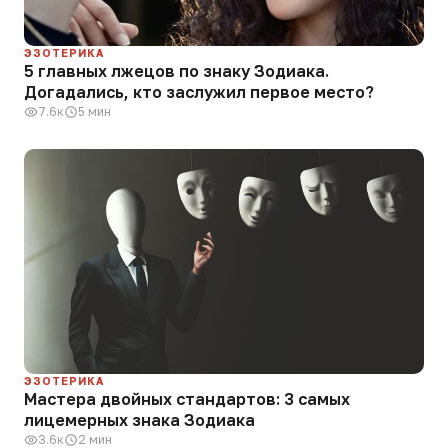
ЭЗОТЕРИКА
5 главных лжецов по знаку Зодиака.
Догадались, кто заслужил первое место?
7.6к
5 мин
ЭЗОТЕРИКА
Мастера двойных стандартов: 3 самых
лицемерных знака Зодиака
3.6к
2 мин