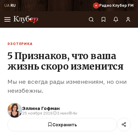
UA
·
RU
Радио Клубер FM
ЭЗОТЕРИКА
5 Признаков, что ваша
жизнь скоро изменится
Мы не всегда рады изменениям, но они
неизбежны.
Эллина Гофман
25 ноября 2016
3 мин
4к
Сохранить