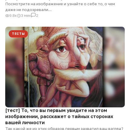
Посмотрите на изображение и узнайте о себе то, о чем
даже не подозревали...
9.8к
3 мин
2
ТЕСТЫ
[тест] То, что вы первым увидите на этом
изображении, расскажет о тайных сторонах
вашей личности
Так какой же из этих образов первым захватил ваш взгляд?