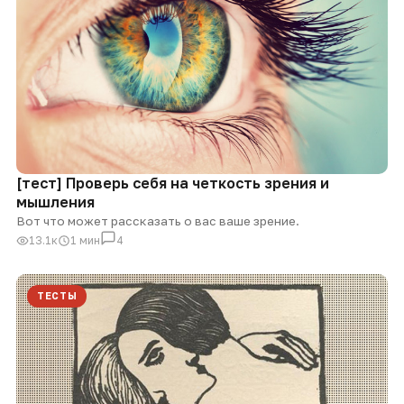
[тест] Проверь себя на четкость зрения и
мышления
Вот что может рассказать о вас ваше зрение.
13.1к
1 мин
4
ТЕСТЫ