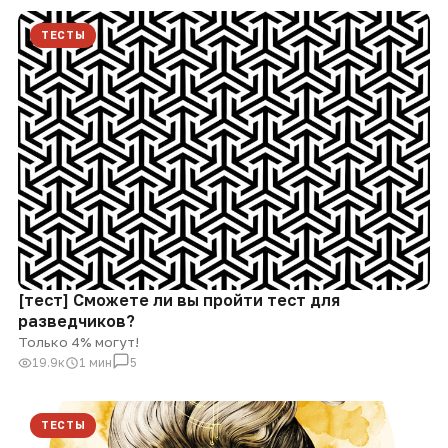
ТЕСТЫ
[тест] Сможете ли вы пройти тест для
разведчиков?
Только 4% могут!
19.9к
1 мин
5
ТЕСТЫ