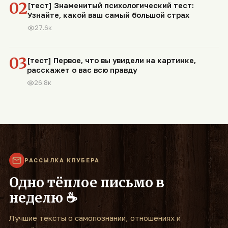
02
[тест] Знаменитый психологический тест:
Узнайте, какой ваш самый большой страх
27.6к
03
[тест] Первое, что вы увидели на картинке,
расскажет о вас всю правду
26.8к
РАССЫЛКА КЛУБЕРА
Одно тёплое письмо в
неделю ☕
Лучшие тексты о самопознании, отношениях и