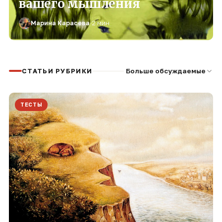
вашего мышления
Марина Карасева
·
2 мин
СТАТЬИ РУБРИКИ
Больше обсуждаемые
ТЕСТЫ