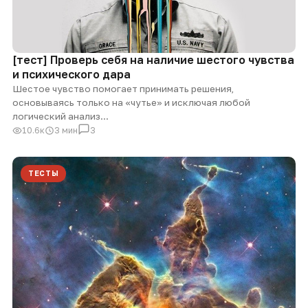
[тест] Проверь себя на наличие шестого чувства
и психического дара
Шестое чувство помогает принимать решения,
основываясь только на «чутье» и исключая любой
логический анализ...
10.6к
3 мин
3
ТЕСТЫ