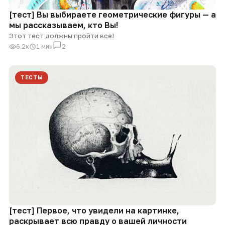
[тест] Вы выбираете геометрические фигуры — а
мы рассказываем, кто Вы!
Этот тест должны пройти все!
6.2к
1 мин
2
ТЕСТЫ
[тест] Первое, что увидели на картинке,
раскрывает всю правду о вашей личности