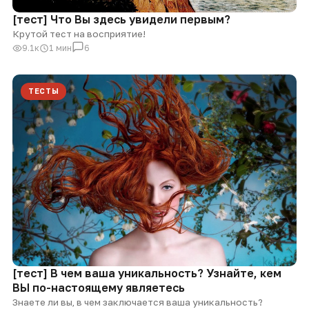
[тест] Что Вы здесь увидели первым?
Крутой тест на восприятие!
9.1к
1 мин
6
ТЕСТЫ
[тест] В чем ваша уникальность? Узнайте, кем
ВЫ по-настоящему являетесь
Знаете ли вы, в чем заключается ваша уникальность?