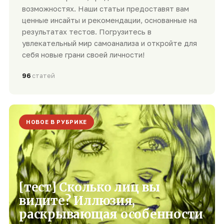
возможностях. Наши статьи предоставят вам
ценные инсайты и рекомендации, основанные на
результатах тестов. Погрузитесь в
увлекательный мир самоанализа и откройте для
себя новые грани своей личности!
96
статей
НОВОЕ В РУБРИКЕ
[тест] Сколько лиц вы
видите? Иллюзия,
раскрывающая особенности