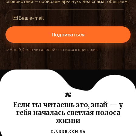
спокойствии — собираем вручную. Без спама, обещаем.
Подписаться
Уже 9,4 млн читателей · отписка в один клик
Если ты читаешь это, знай — у
тебя началась светлая полоса
жизни
CLUBER.COM.UA