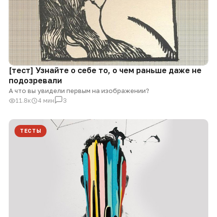
[тест] Узнайте о себе то, о чем раньше даже не
подозревали
А что вы увидели первым на изображении?
11.8к
4 мин
3
ТЕСТЫ