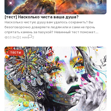
[тест] Насколько чиста ваша душа?
Насколько чистую душу вам удалось сохранить? Вы
безоговорочно доверяете людям или и сами не прочь
спрятать камень за пазухой? Невинный тест поможет…
10.9к
1 мин
2
ТЕСТЫ