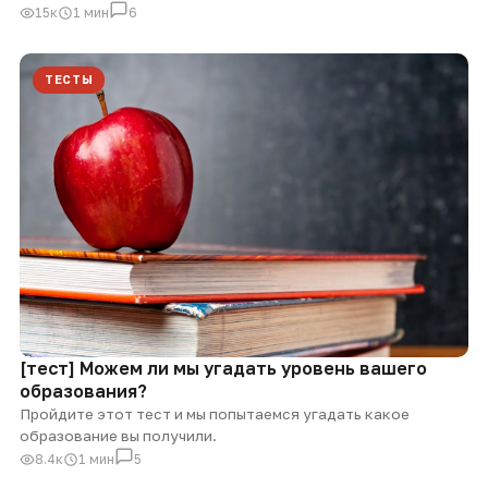
15к
1 мин
6
ТЕСТЫ
[тест] Можем ли мы угадать уровень вашего
образования?
Пройдите этот тест и мы попытаемся угадать какое
образование вы получили.
8.4к
1 мин
5