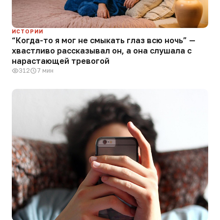
ИСТОРИИ
“Когда-то я мог не смыкать глаз всю ночь” —
хвастливо рассказывал он, а она слушала с
нарастающей тревогой
312
7 мин