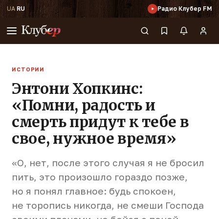
UA
·
RU
Радио Клубер FM
ИСТОРИИ
Энтони Хопкинс:
«Помни, радость и
смерть придут к тебе в
свое, нужное время»
«О, нет, после этого случая я не бросил
пить, это произошло гораздо позже,
но я понял главное: будь спокоен,
не торопись никогда, не смеши Господа