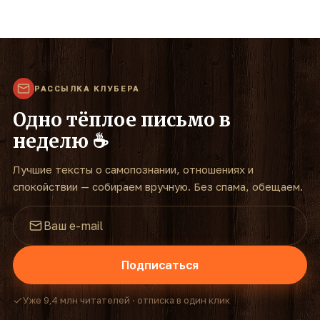
РАССЫЛКА КЛУБЕРА
Одно тёплое письмо в
неделю ☕
Лучшие тексты о самопознании, отношениях и
спокойствии — собираем вручную. Без спама, обещаем.
Подписаться
Уже 9,4 млн читателей · отписка в один клик