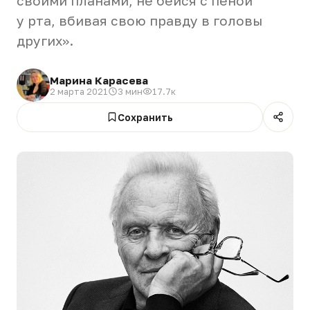
своими планами, не бейся с пеной
у рта, вбивая свою правду в головы
других».
Марина Карасева
2 марта 2021
3 мин
17.7к
Сохранить