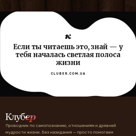
Если ты читаешь это, знай — у
тебя началась светлая полоса
жизни
CLUBER.COM.UA
Проводник по самопознанию, отношениям и древней
мудрости жизни. Без назидания — просто помогаем