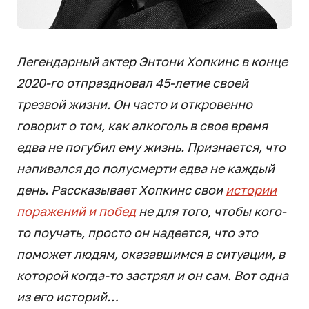
Легендарный актер Энтони Хопкинс в конце
2020-го отпраздновал 45-летие своей
трезвой жизни. Он часто и откровенно
говорит о том, как алкоголь в свое время
едва не погубил ему жизнь. Признается, что
напивался до полусмерти едва не каждый
день. Рассказывает Хопкинс свои
истории
поражений и побед
не для того, чтобы кого-
то поучать, просто он надеется, что это
поможет людям, оказавшимся в ситуации, в
которой когда-то застрял и он сам. Вот одна
из его историй…