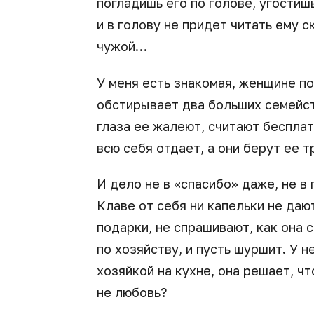
погладишь его по голове, угостиш
и в голову не придет читать ему с
чужой…
У меня есть знакомая, женщине по
обстирывает два больших семейств
глаза ее жалеют, считают бесплат
всю себя отдает, а они берут ее т
И дело не в «спасибо» даже, не в 
Клаве от себя ни капельки не даю
подарки, не спрашивают, как она 
по хозяйству, и пусть шуршит. У н
хозяйкой на кухне, она решает, чт
не любовь?