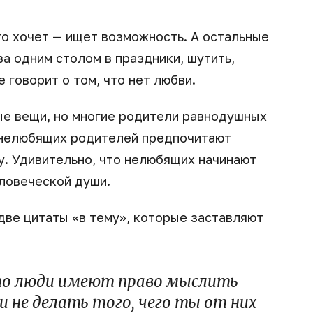
кто хочет — ищет возможность. А остальные
а одним столом в праздники, шутить,
 говорит о том, что нет любви.
ые вещи, но многие родители равнодушных
 нелюбящих родителей предпочитают
у. Удивительно, что нелюбящих начинают
ловеческой души.
две цитаты «в тему», которые заставляют
то люди имеют право мыслить
и не делать того, чего ты от них