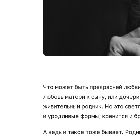
Что может быть прекрасней любви
любовь матери к сыну, или дочери
живительный родник. Но это свет
и уродливые формы, кренится и б
А ведь и такое тоже бывает. Родн