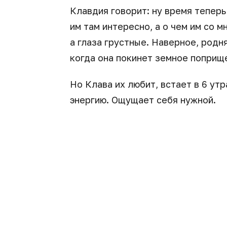
Клавдия говорит: ну время тепер
им там интересно, а о чем им со м
а глаза грустные. Наверное, родн
когда она покинет земное поприще
Но Клава их любит, встает в 6 утр
энергию. Ощущает себя нужной.