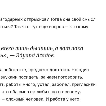
лагодарных отпрысков? Тогда она свой смысл
ться? Так что тут еще вопрос — кто кому
сего лишь дышишь, а вот пока
», — Эдуард Асадов.
а небогатые, среднего достатка. Но один
 внуками посидеть, за чаем поговорить.
ят, работы много, устал, заболел, пригласили
что оба сына ее любят, но по-своему.
 — сложный человек. И работа у него,