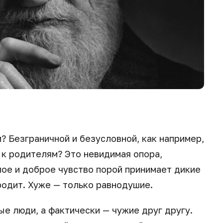
? Безграничной и безусловной, как например,
 к родителям? Это невидимая опора,
лое и доброе чувство порой принимает дикие
родит. Хуже — только равнодушие.
ые люди, а фактически — чужие друг другу.