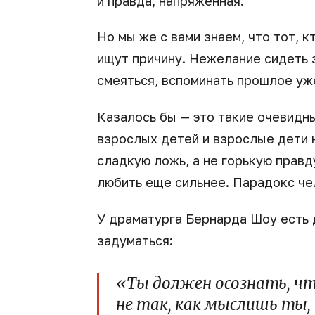
и правда, напряженная.
Но мы же с вами знаем, что тот, 
ищут причину. Нежелание сидеть з
смеяться, вспоминать прошлое уже
Казалось бы — это такие очевидн
взрослых детей и взрослые дети
сладкую ложь, а не горькую правд
любить еще сильнее. Парадокс че
У драматурга Бернарда Шоу есть 
задуматься:
«Ты должен осознать, ч
не так, как мыслишь ты, 