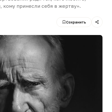
, кому принесли себя в жертву».
Сохранить