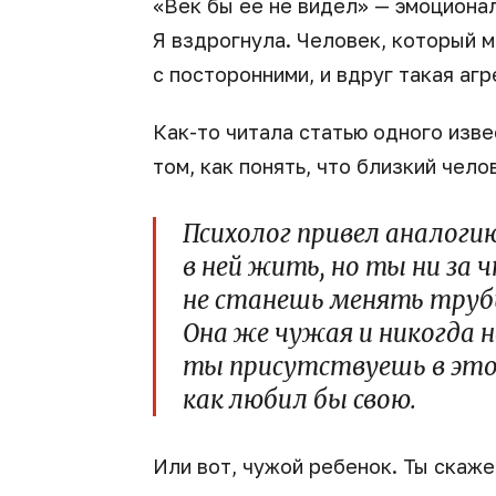
«Век бы ее не видел» — эмоционал
Я вздрогнула. Человек, который 
с посторонними, и вдруг такая а
Как-то читала статью одного изве
том, как понять, что близкий чело
Психолог привел аналоги
в ней жить, но ты ни за 
не станешь менять трубы
Она же чужая и никогда 
ты присутствуешь в этой
как любил бы свою.
Или вот, чужой ребенок. Ты скаже