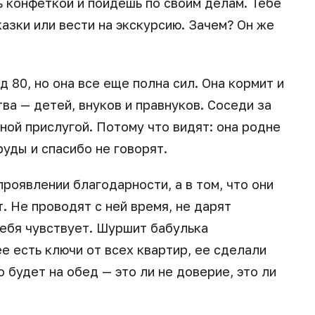
ь конфеткой и пойдешь по своим делам. Тебе
казки или вести на экскурсию. Зачем? Он же
д 80, но она все еще полна сил. Она кормит и
а — детей, внуков и правнуков. Соседи за
ной прислугой. Потому что видят: она родне
руды и спасибо не говорят.
проявлении благодарности, а в том, что они
т. Не проводят с ней время, не дарят
себя чувствует. Шуршит бабулька
ее есть ключи от всех квартир, ее сделали
о будет на обед — это ли не доверие, это ли