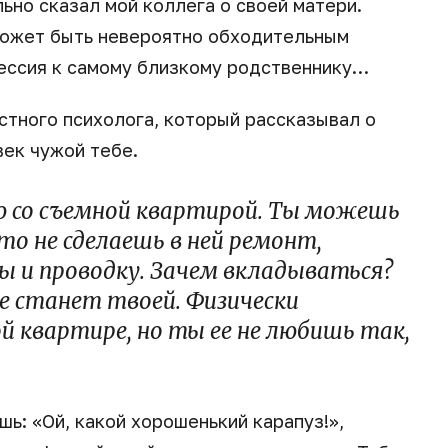
ьно сказал мой коллега о своей матери.
может быть невероятно обходительным
грессия к самому близкому родственнику…
стного психолога, который рассказывал о
век чужой тебе.
ю со съемной квартирой. Ты можешь
что не сделаешь в ней ремонт,
 и проводку. Зачем вкладываться?
не станет твоей. Физически
 квартире, но ты ее не любишь так,
шь: «Ой, какой хорошенький карапуз!»,