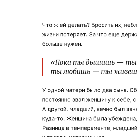
Что ж ей делать? Бросить их, неб
жизни потеряет. За что еще держа
больше нужен.
«Пока ты дышишь — ты в
ты любишь — ты живешь
У одной матери было два сына. Об
постоянно звал женщину к себе, с
А другой, младший, вечно был зан
куда-то. Женщина была убеждена, 
Разница в темпераменте, младший