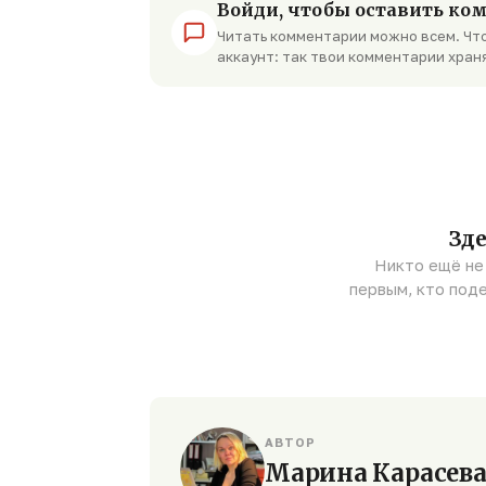
Войди, чтобы оставить ко
Читать комментарии можно всем. Что
аккаунт: так твои комментарии хран
Зде
Никто ещё не
первым, кто под
АВТОР
Марина Карасев