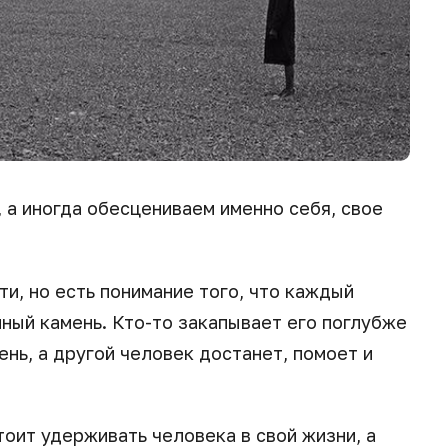
, а иногда обесцениваем именно себя, свое
ти, но есть понимание того, что каждый
ный камень. Кто-то закапывает его поглубже
мень, а другой человек достанет, помоет и
тоит удерживать человека в свой жизни, а