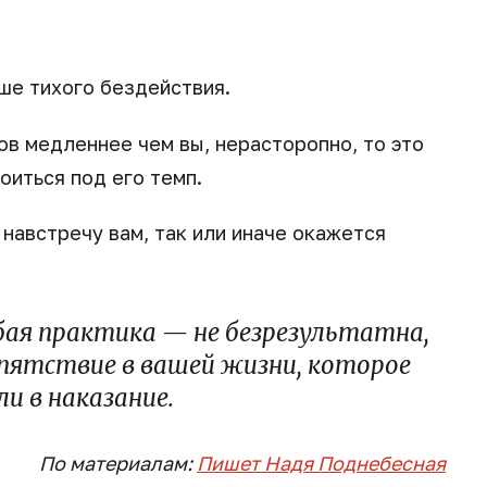
ше тихого бездействия.
ов медленнее чем вы, нерасторопно, то это
оиться под его темп.
навстречу вам, так или иначе окажется
бая практика — не безрезультатна,
пятствие в вашей жизни, которое
и в наказание.
По материалам:
Пишет Надя Поднебесная