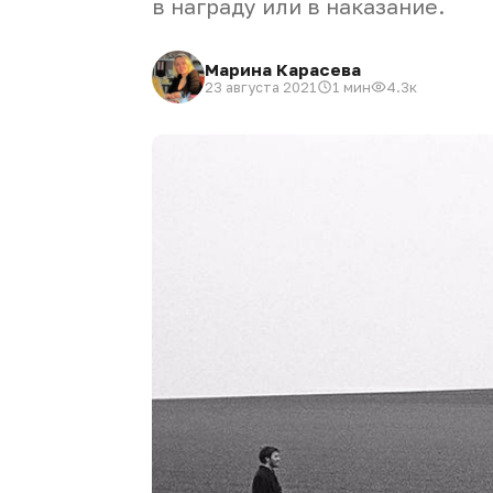
в награду или в наказание.
Марина Карасева
23 августа 2021
1 мин
4.3к