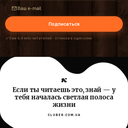
Подписаться
Уже 9,4 млн читателей · отписка в один клик
Если ты читаешь это, знай — у
тебя началась светлая полоса
жизни
CLUBER.COM.UA