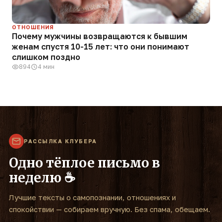
ОТНОШЕНИЯ
Почему мужчины возвращаются к бывшим
женам спустя 10-15 лет: что они понимают
слишком поздно
894
4 мин
РАССЫЛКА КЛУБЕРА
Одно тёплое письмо в
неделю ☕
Лучшие тексты о самопознании, отношениях и
спокойствии — собираем вручную. Без спама, обещаем.