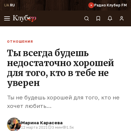
UA
·
RU
Радио Клубер FM
ОТНОШЕНИЯ
Ты всегда будешь
недостаточно хорошей
для того, кто в тебе не
уверен
Ты не будешь хорошей для того, кто не
хочет любить...
Марина Карасева
12 марта 2021
3 мин
1.5к