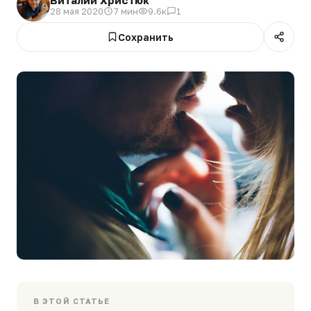
28 мая 2020
7 мин
9.6к
1
Сохранить
В ЭТОЙ СТАТЬЕ