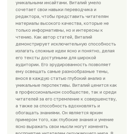
уникальными инсайтами. Виталий умело
сочетает свои навыки переводчика и
редактора, чтобы представить читателям
материалы высокого качества, которые не
только информативны, но и интересны к
чтению. Как автор статей, Виталий
демонстрирует исключительную способность
излагать сложные идеи ясно и понятно, делая
его тексты доступными для широкой
аудитории. Его эрудированность позволяет
ему освещать самые разнообразные темы,
внося в каждую статью глубокий анализ и
уникальные перспективы. Виталий ценится как
в профессиональном сообществе, так и среди
читателей за его стремление к совершенству,
а также за способность вдохновлять и
обогащать знаниями. Он является ярким
примером того, как глубокие знания и умение
ясно выражать свои мысли могут изменять
восприятие читателем окружающего мира. В