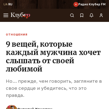
UA
·
RU
Радио Клубер FM
ОТНОШЕНИЯ
9 вещей, которые
каждый мужчина хочет
слышать от своей
любимой
Но… прежде, чем говорить, загляните в
свое сердце и убедитесь, что это
правда.
Виталий Христюк