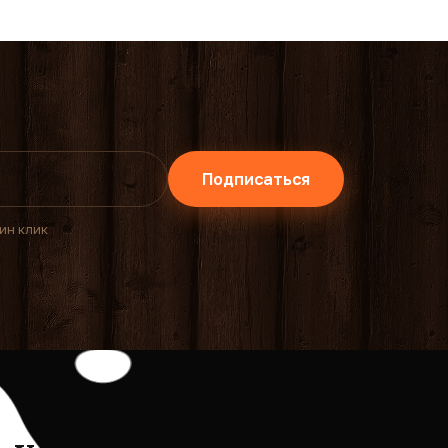
Подписаться
дин клик