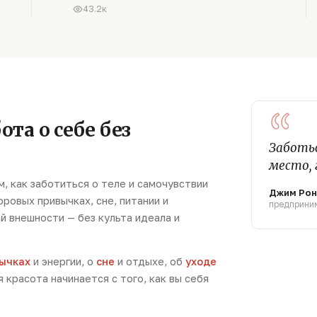
43.2к
“
ота о себе без
Заботьс
место,
, как заботиться о теле и самочувствии
Джим Ро
оровых привычках, сне, питании и
предприни
ей внешности — без культа идеала и
ычках
и энергии, о
сне
и отдыхе, об
уходе
 красота начинается с того, как вы себя