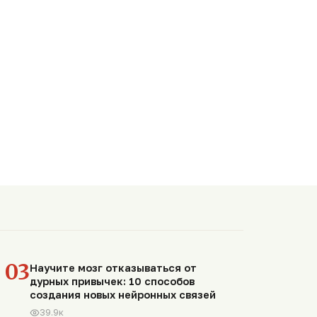
03
Научите мозг отказываться от
дурных привычек: 10 способов
создания новых нейронных связей
39.9к