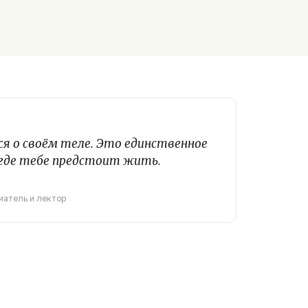
я о своём теле. Это единственное
 где тебе предстоит жить.
н
матель и лектор