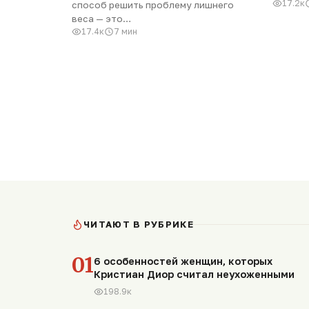
17.2к
способ решить проблему лишнего
веса — это…
17.4к
7 мин
ЧИТАЮТ В РУБРИКЕ
01
6 особенностей женщин, которых
Кристиан Диор считал неухоженными
198.9к