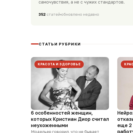
самочувствия, а не с чужих стандартов.
352
статей
обновлено недавно
СТАТЬИ РУБРИКИ
КРАСОТА И ЗДОРОВЬЕ
КРА
6 особенностей женщин,
Нейро
которых Кристиан Диор считал
отказ
неухоженными
еще 2
работ
Модельер говорил, что не бывает