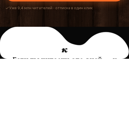
Уже 9,4 млн читателей · отписка в один клик
Если ты читаешь это, знай — у
тебя началась светлая полоса
жизни
CLUBER.COM.UA