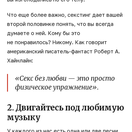
Что еще более важно, секстинг дает вашей
второй половинке понять, что вы всегда
думаете о ней. Кому бы это
не понравилось? Никому. Как говорит
американский писатель-фантаст Роберт А.
Хайнлайн:
«Секс без любви — это просто
физическое упражнение».
2. Двигайтесь под любимую
музыку
У каждого из нас есть одна или две песни,