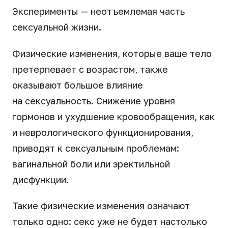
Эксперименты — неотъемлемая часть
сексуальной жизни.
Физические изменения, которые ваше тело
претерпевает с возрастом, также
оказывают большое влияние
на сексуальность. Снижение уровня
гормонов и ухудшение кровообращения, как
и неврологического функционирования,
приводят к сексуальным проблемам:
вагинальной боли или эректильной
дисфункции.
Такие физические изменения означают
только одно: секс уже не будет настолько