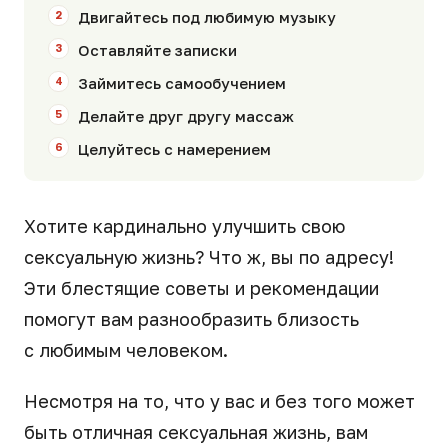
Двигайтесь под любимую музыку
Оставляйте записки
Займитесь самообучением
Делайте друг другу массаж
Целуйтесь с намерением
Хотите кардинально улучшить свою
сексуальную жизнь? Что ж, вы по адресу!
Эти блестящие советы и рекомендации
помогут вам разнообразить близость
с любимым человеком.
Несмотря на то, что у вас и без того может
быть отличная сексуальная жизнь, вам