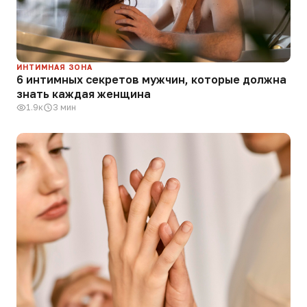
ИНТИМНАЯ ЗОНА
6 интимных секретов мужчин, которые должна
знать каждая женщина
1.9к
3 мин