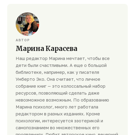
АВТОР
Марина Карасева
Наш редактор Марина мечтает, чтобы все
дети были счастливыми. А еще о большой
библиотеке, например, как у писателя
Умберто Эко. Она считает, что личное
собрание книг — это колоссальный набор
ресурсов, позволяющий сделать даже
невозможное возможным. По образованию
Марина психолог, много лет работала
редактором в разных изданиях. Кроме
психологии, интересуется эзотерикой и
самопознанием во множественных его
проявлениях. Любит авторское кино, вечерний