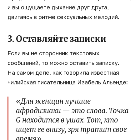
и вы ощущаете дыхание друг друга,
двигаясь в ритме сексуальных мелодий.
3. Оставляйте записки
Если вы не сторонник текстовых
сообщений, то можно оставить записку.
На самом деле, как говорила известная
чилийская писательница Изабель Альенде:
«Для женщин лучшие
афродизиаки — это слова. Точка
G находится в ушах. Тот, кто
ищет ее внизу, зря тратит свое
время».