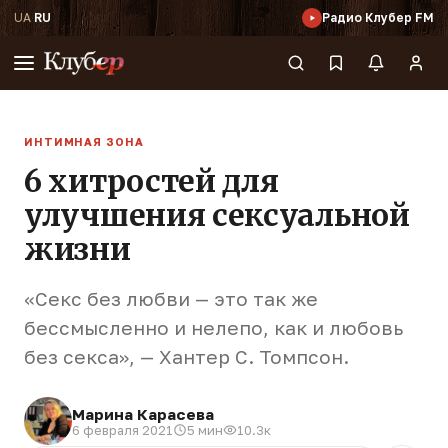
UA
·
RU
Радио Клубер FM
ИНТИМНАЯ ЗОНА
6 хитростей для
улучшения сексуальной
жизни
«Секс без любви — это так же
бессмысленно и нелепо, как и любовь
без секса», — Хантер С. Томпсон.
Марина Карасева
6 февраля 2021
5 мин
10.3к