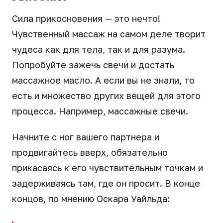
Сила прикосновения — это нечто!
Чувственный массаж на самом деле творит
чудеса как для тела, так и для разума.
Попробуйте зажечь свечи и достать
массажное масло. А если вы не знали, то
есть и множество других вещей для этого
процесса. Например, массажные свечи.
Начните с ног вашего партнера и
продвигайтесь вверх, обязательно
прикасаясь к его чувствительным точкам и
задерживаясь там, где он просит. В конце
концов, по мнению Оскара Уайльда: