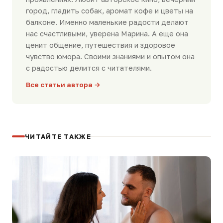
город, гладить собак, аромат кофе и цветы на
балконе. Именно маленькие радости делают
нас счастливыми, уверена Марина. А еще она
ценит общение, путешествия и здоровое
чувство юмора. Своими знаниями и опытом она
с радостью делится с читателями.
Все статьи автора →
ЧИТАЙТЕ ТАКЖЕ