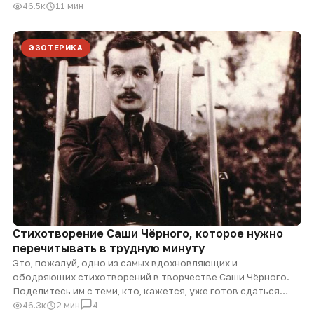
46.5к
11 мин
ЭЗОТЕРИКА
Стихотворение Саши Чёрного, которое нужно
перечитывать в трудную минуту
Это, пожалуй, одно из самых вдохновляющих и
ободряющих стихотворений в творчестве Саши Чёрного.
Поделитесь им с теми, кто, кажется, уже готов сдаться…
46.3к
2 мин
4