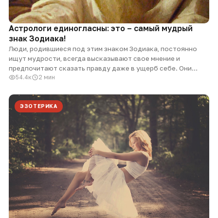
Астрологи единогласны: это – самый мудрый
знак Зодиака!
Люди, родившиеся под этим знаком Зодиака, постоянно
ищут мудрости, всегда высказывают свое мнение и
предпочитают сказать правду даже в ущерб себе. Они…
54.4к
2 мин
ЭЗОТЕРИКА