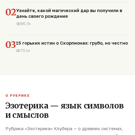
02
Узнайте, какой магический дар вы получили в
день своего рождения
86.7к
03
15 горьких истин о Скорпионах: грубо, но честно
73.1к
О РУБРИКЕ
Эзотерика — язык символов
и смыслов
Рубрика «Эзотерика» Клубера — о древних системах,