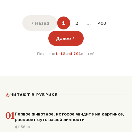
1
Назад
2
…
400
Далее
Показано
1–12
из
4 791
статей
ЧИТАЮТ В РУБРИКЕ
01
Первое животное, которое увидите на картинке,
раскроет суть вашей личности
156.1к