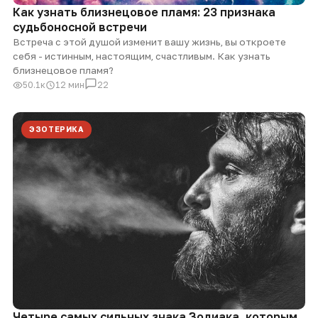
Как узнать близнецовое пламя: 23 признака
судьбоносной встречи
Встреча с этой душой изменит вашу жизнь, вы откроете
себя - истинным, настоящим, счастливым. Как узнать
близнецовое пламя?
50.1к
12 мин
22
ЭЗОТЕРИКА
Четыре самых сильных знака Зодиака, которым