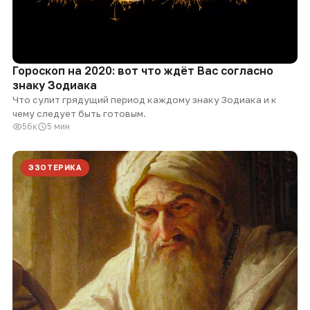
Гороскоп на 2020: вот что ждёт Вас согласно
знаку Зодиака
Что сулит грядущий период каждому знаку Зодиака и к
чему следует быть готовым.
56к
5 мин
ЭЗОТЕРИКА