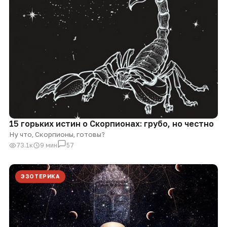
15 горьких истин о Скорпионах: грубо, но честно
Ну что, Скорпионы, готовы?
73.1к
9 мин
57
ЭЗОТЕРИКА