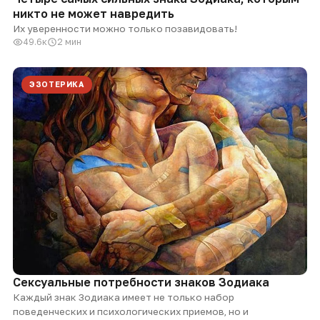
никто не может навредить
Их уверенности можно только позавидовать!
49.6к
2 мин
ЭЗОТЕРИКА
Сексуальные потребности знаков Зодиака
Каждый знак Зодиака имеет не только набор
поведенческих и психологических приемов, но и