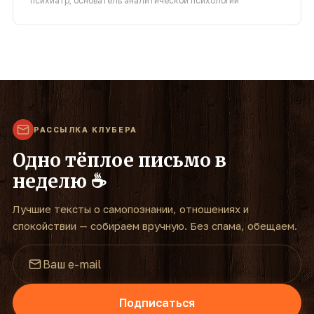
психиатр, основатель аналитической психологии
РАССЫЛКА КЛУБЕРА
Одно тёплое письмо в
неделю ☕
Лучшие тексты о самопознании, отношениях и
спокойствии — собираем вручную. Без спама, обещаем.
Подписаться